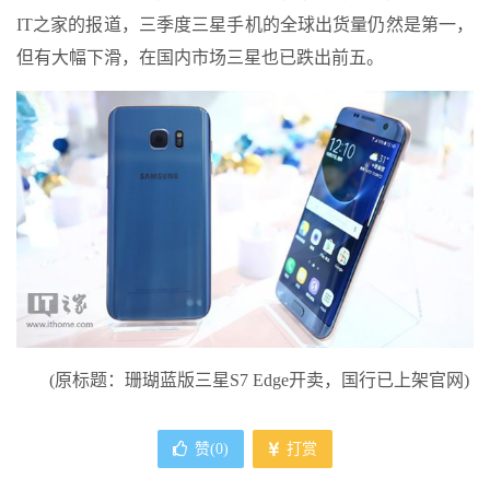
IT之家的报道，三季度三星手机的全球出货量仍然是第一，
但有大幅下滑，在国内市场三星也已跌出前五。
(原标题：珊瑚蓝版三星S7 Edge开卖，国行已上架官网)
赞(
0
)
打赏