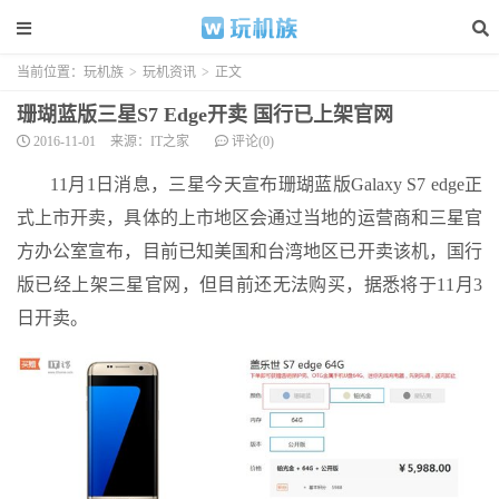
当前位置：
玩机族
>
玩机资讯
>
正文
珊瑚蓝版三星S7 Edge开卖 国行已上架官网
2016-11-01
来源：IT之家
评论(0)
11月1日消息，三星今天宣布珊瑚蓝版Galaxy S7 edge正
式上市开卖，具体的上市地区会通过当地的运营商和三星官
方办公室宣布，目前已知美国和台湾地区已开卖该机，国行
版已经上架三星官网，但目前还无法购买，据悉将于11月3
日开卖。