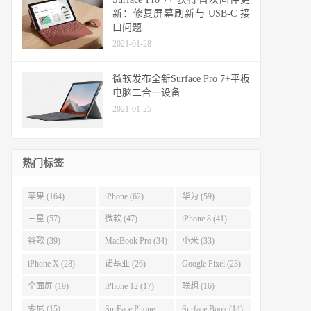
新：修复屏幕刷新与 USB-C 接
口问题
2021-01-28
微软发布全新Surface Pro 7+平板
电脑二合一设备
2021-01-25
热门标签
苹果 (164)
iPhone (62)
华为 (59)
三星 (57)
微软 (47)
iPhone 8 (41)
谷歌 (39)
MacBook Pro (34)
小米 (33)
iPhone X (28)
诺基亚 (26)
Google Pixel (23)
全面屏 (19)
iPhone 12 (17)
联想 (16)
索尼 (15)
SurFace Phone
Surface Book (14)