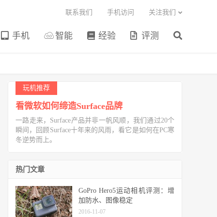
联系我们
手机访问
关注我们
手机
智能
经验
评测
玩机推荐
看微软如何缔造Surface品牌
一路走来，Surface产品并非一帆风顺，我们通过20个
瞬间，回顾Surface十年来的风雨，看它是如何在PC寒
冬逆势而上。
热门文章
GoPro Hero5运动相机评测：增
加防水、图像稳定
2016-11-07