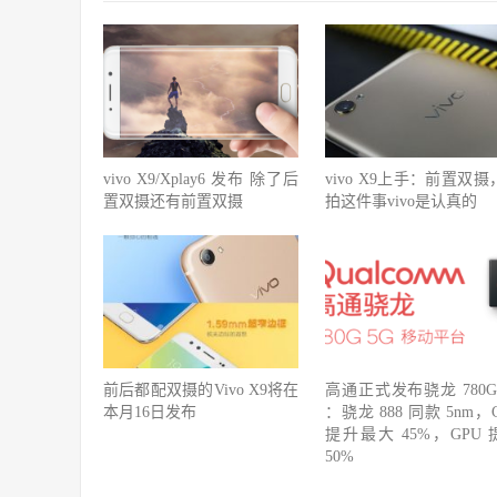
vivo X9/Xplay6 发布 除了后
vivo X9上手：前置双摄
置双摄还有前置双摄
拍这件事vivo是认真的
前后都配双摄的Vivo X9将在
高通正式发布骁龙 780G 
本月16日发布
：骁龙 888 同款 5nm，
提升最大 45%，GPU 
50%