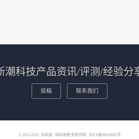
新潮科技产品资讯/评测/经验分
投稿
联系我们
© 2016-2026
玩机族
网站地图
免责声明
苏ICP备09016061号