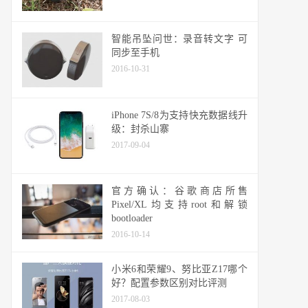
智能吊坠问世：录音转文字 可
同步至手机
2016-10-31
iPhone 7S/8为支持快充数据线升
级：封杀山寨
2017-09-04
官方确认：谷歌商店所售
Pixel/XL均支持root和解锁
bootloader
2016-10-14
小米6和荣耀9、努比亚Z17哪个
好？配置参数区别对比评测
2017-08-03