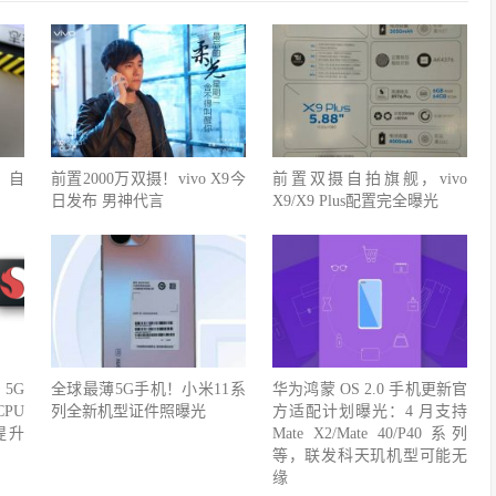
，自
前置2000万双摄！vivo X9今
前置双摄自拍旗舰，vivo
日发布 男神代言
X9/X9 Plus配置完全曝光
5G
全球最薄5G手机！小米11系
华为鸿蒙 OS 2.0 手机更新官
CPU
列全新机型证件照曝光
方适配计划曝光：4 月支持
提升
Mate X2/Mate 40/P40 系列
等，联发科天玑机型可能无
缘