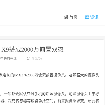
首页
资讯
 X9搭载2000万前置双摄
：中关村在线
评论(0)
独家定制的IMX3762000万像素前置摄像头。这颗强大的摄像头
候，一般都会默认只谈手机的后置摄像头。前置摄像头由于必
应器、距离传感器等设备争抢空间，前置摄像想求变，想要将