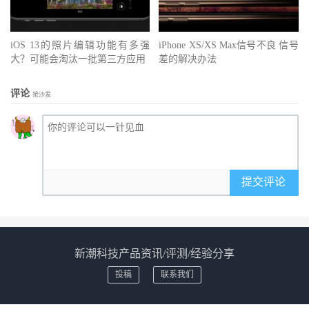
iOS 13的照片编辑功能有多强
iPhone XS/XS Max信号不良 信号
大？可能会淘汰一批第三方应用
差的解决办法
评论
抢沙发
提交评论
新潮科技产品资讯/评测/经验分享
投稿
联系我们