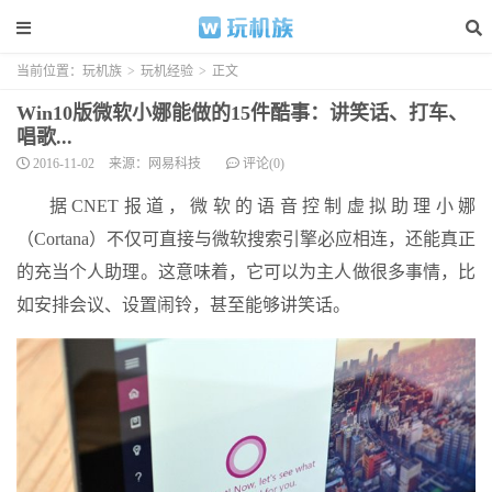
当前位置：
玩机族
>
玩机经验
>
正文
Win10版微软小娜能做的15件酷事：讲笑话、打车、
唱歌...
2016-11-02
来源：网易科技
评论(0)
据CNET报道，微软的语音控制虚拟助理小娜
（Cortana）不仅可直接与微软搜索引擎必应相连，还能真正
的充当个人助理。这意味着，它可以为主人做很多事情，比
如安排会议、设置闹铃，甚至能够讲笑话。