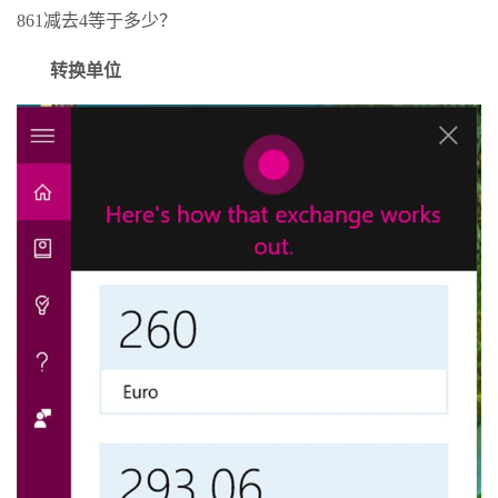
861减去4等于多少？
转换单位