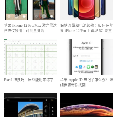
苹果 iPhone 12 Pro/Max 激光雷达
保护流量和电池续航：如何在苹
扫描仪妙用：可测量身高
果 iPhone 12/Pro 上管理 5G 设置
Excel 神技巧：居然能用来练字
苹果 Apple ID 忘记了怎么办？详
细步骤带你找回