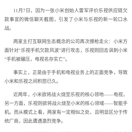
11月7日，因为一张小米创始人雷军评价乐视供应链欠
款事宜的微信聊天截图，引发了小米与乐视的新一轮口水
战。
两家主打互联网生态概念的公司再次擦枪走火：小米方
面针对“乐视手机欠款风波”进行攻击，乐视则回击讽刺小米
“手机被碾压，电视名存实亡”。
事实上，正是由于手机和电视业务上的正面竞争，导致
小米和乐视之间积怨已久。
近两年，小米欲将战火烧至乐视的核心领地——电视，
另一方面，乐视则欲将战火烧至小米的核心领域——智能手
机。而从模式上看，两家有一定相似之处，且明显区分于传
统厂商，因此遭遇激烈竞争。