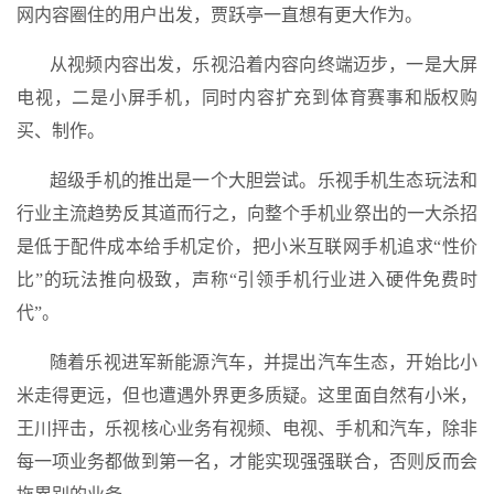
网内容圈住的用户出发，贾跃亭一直想有更大作为。
从视频内容出发，乐视沿着内容向终端迈步，一是大屏
电视，二是小屏手机，同时内容扩充到体育赛事和版权购
买、制作。
超级手机的推出是一个大胆尝试。乐视手机生态玩法和
行业主流趋势反其道而行之，向整个手机业祭出的一大杀招
是低于配件成本给手机定价，把小米互联网手机追求“性价
比”的玩法推向极致，声称“引领手机行业进入硬件免费时
代”。
随着乐视进军新能源汽车，并提出汽车生态，开始比小
米走得更远，但也遭遇外界更多质疑。这里面自然有小米，
王川抨击，乐视核心业务有视频、电视、手机和汽车，除非
每一项业务都做到第一名，才能实现强强联合，否则反而会