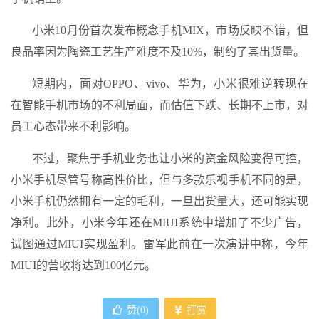
小米10月份首次发布概念手机MIX，市场反映不错，但
良品率因为陶瓷工艺生产难度不及10%，制约了其出货量。
短期内，面对OPPO、vivo、华为，小米很难逆转现在
在智能手机市场的不利局面，而估值下跌、长期不上市，对
员工心态带来不利影响。
不过，聚焦于手机业务也让小米的资金风险变得可控，
小米手机尽管号称高性价比，但与多款乐视手机不同的是，
小米手机仍然拥有一定的毛利，一旦出货量大，还可能实现
净利。此外，小米今年还在MIUI系统中增加了不少广告，
试图通过MIUI实现盈利。雷军此前在一次演讲中称，今年
MIUI的营收将达到100亿元。
赞(
0
)
打赏