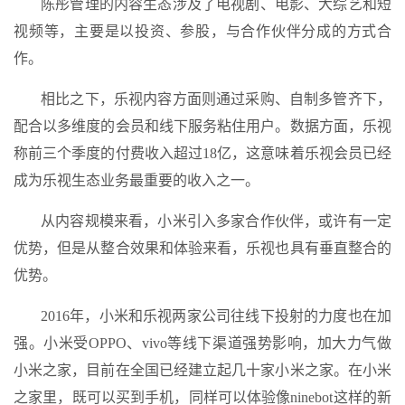
陈彤管理的内容生态涉及了电视剧、电影、大综艺和短
视频等，主要是以投资、参股，与合作伙伴分成的方式合
作。
相比之下，乐视内容方面则通过采购、自制多管齐下，
配合以多维度的会员和线下服务粘住用户。数据方面，乐视
称前三个季度的付费收入超过18亿，这意味着乐视会员已经
成为乐视生态业务最重要的收入之一。
从内容规模来看，小米引入多家合作伙伴，或许有一定
优势，但是从整合效果和体验来看，乐视也具有垂直整合的
优势。
2016年，小米和乐视两家公司往线下投射的力度也在加
强。小米受OPPO、vivo等线下渠道强势影响，加大力气做
小米之家，目前在全国已经建立起几十家小米之家。在小米
之家里，既可以买到手机，同样可以体验像ninebot这样的新