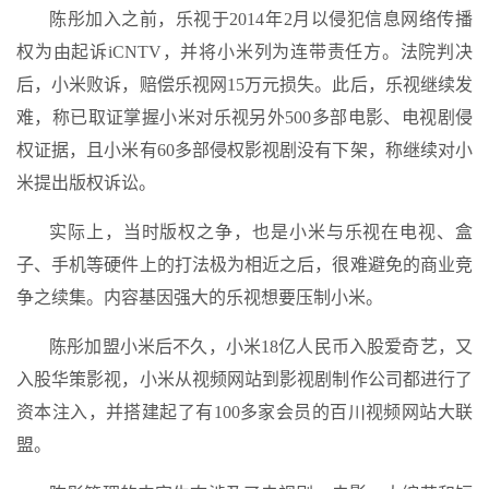
陈彤加入之前，乐视于2014年2月以侵犯信息网络传播
权为由起诉iCNTV，并将小米列为连带责任方。法院判决
后，小米败诉，赔偿乐视网15万元损失。此后，乐视继续发
难，称已取证掌握小米对乐视另外500多部电影、电视剧侵
权证据，且小米有60多部侵权影视剧没有下架，称继续对小
米提出版权诉讼。
实际上，当时版权之争，也是小米与乐视在电视、盒
子、手机等硬件上的打法极为相近之后，很难避免的商业竞
争之续集。内容基因强大的乐视想要压制小米。
陈彤加盟小米后不久，小米18亿人民币入股爱奇艺，又
入股华策影视，小米从视频网站到影视剧制作公司都进行了
资本注入，并搭建起了有100多家会员的百川视频网站大联
盟。