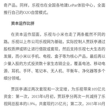
奇产品。同样，乐视也在全国各地建LePar体验中心，全面
推行自己的O2O自营模式。
资本运作比拼
在资本运作层面，乐视与小米也走了两条截然不同的
路。乐视以上市公司乐视网为基础，实际控制人贾跃亭通过
股权质押或转让进行借款或套现，然后支持乐视七大生态的
发展，而小米以手机、电视、盒子等为核心产品，最后再以
少量入股的方式投资数十家生态链企业，覆盖电池、移动电
源、耳机、手环、笔记本、无人机、平衡车、净化器等多个
细分领域。
贾跃亭通过两次套现和一次定增，为乐视带来105亿元
资金：第一次，2015年6月初，贾跃亭分两次一共减持了乐
视网总股本的1.9%，共套现约25亿元；第二次，2015年10月