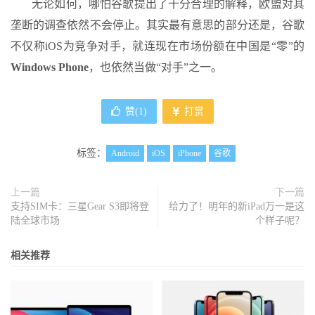
无论如何，哪怕谷歌提出了十分合理的解释，欧盟对其
垄断的调查依然不会停止。其实最有意思的部分还是，谷歌
不仅称iOS为竞争对手，就连现在市场份额在中国是“零”的
Windows Phone
，也依然当做“对手”之一。
赞(
1
)
打赏
标签：
Android
iOS
iPhone
谷歌
上一篇
下一篇
支持SIM卡：三星Gear S3即将登
给力了！明年的新iPad万一是这
陆全球市场
个样子呢？
相关推荐