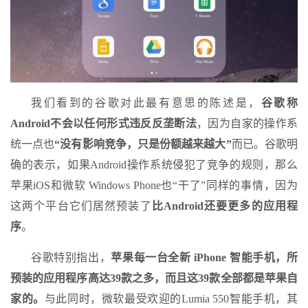
我们看到的谷歌对此最有意思的陈述是，
谷歌称
Android不会以任何形式违反反垄断法
，因为自家的操作系
统一点也
“没有影响竞争，只是份额越来越大”
而已。谷歌明
确的表示，如果Android操作系统侵犯了竞争的规则，那么
苹果iOS和微软 Windows Phone也“干了”同样的事情，因为
这两个平台它们居然预装了
比Android还要更多的应用程
序
。
谷歌特别指出，
苹果每一台全新 iPhone 智能手机，所
预装的应用程序高达39款之多，而且这39款全部都是苹果自
家的。
与此同时，微软最受欢迎的Lumia 550智能手机，其