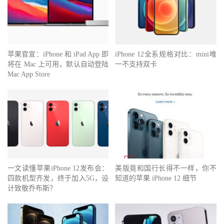
苹果官宣：iPhone 和 iPad App 即
iPhone 12全系规格对比：mini唯
将在 Mac 上可用，默认自动登陆
一不支持双卡
Mac App Store
一文读懂苹果iPhone 12发布会：
美版竟和国行长得不一样，你不
四款机型齐发，终于加入5G，设
知道的苹果 iPhone 12 细节
计致敬乔布斯？