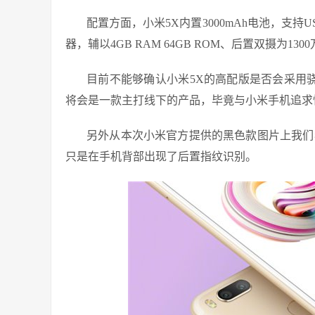
配置方面，小米5X内置3000mAh电池，支持US
器，辅以4GB RAM 64GB ROM、后置双摄为1
目前不能够确认小米5X的高配版是否会采用骁龙
将会是一款主打线下的产品，毕竟与小米手机追求
另外从本次小米官方提供的黑色款图片上我们
只是在手机背部出现了后置指纹识别。