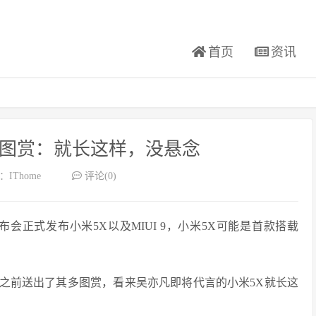
首页
资讯
多图赏：就长这样，没悬念
IThome
评论(0)
布会正式发布小米5X以及MIUI 9，小米5X可能是首款搭载
之前送出了其多图赏，看来吴亦凡即将代言的小米5X就长这