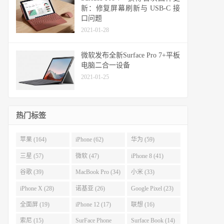
新：修复屏幕刷新与 USB-C 接
口问题
2021-01-28
微软发布全新Surface Pro 7+平板
电脑二合一设备
2021-01-25
热门标签
苹果 (164)
iPhone (62)
华为 (59)
三星 (57)
微软 (47)
iPhone 8 (41)
谷歌 (39)
MacBook Pro (34)
小米 (33)
iPhone X (28)
诺基亚 (26)
Google Pixel (23)
全面屏 (19)
iPhone 12 (17)
联想 (16)
索尼 (15)
SurFace Phone
Surface Book (14)