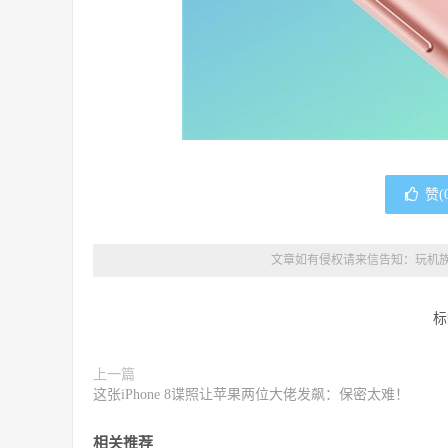
赞(
文章如有侵权请来信告知：
玩机
标
上一篇
这张iPhone 8谍照让苹果两位大佬发飙：保密太难！
相关推荐