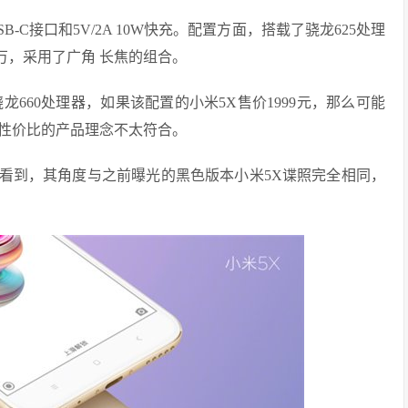
B-C接口和5V/2A 10W快充。配置方面，搭载了骁龙625处理
300万，采用了广角 长焦的组合。
660处理器，如果该配置的小米5X售价1999元，那么可能
性价比的产品理念不太符合。
看到，其角度与之前曝光的黑色版本小米5X谍照完全相同，