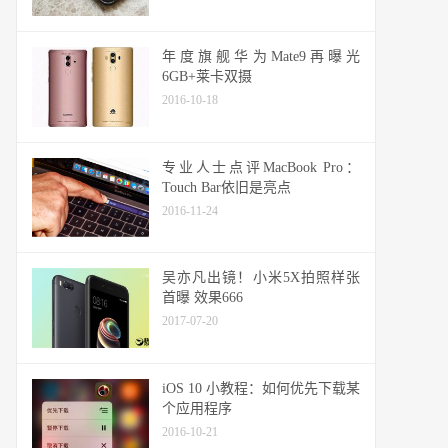
年度旗舰华为Mate9再曝光
6GB+莱卡双摄
2016-10-18
专业人士点评MacBook Pro：
Touch Bar依旧是亮点
2016-11-24
吴亦凡出镜！小米5X拍照样张
首曝 效果666
2017-07-20
iOS 10 小教程：如何优先下载某
个应用程序
2016-10-21