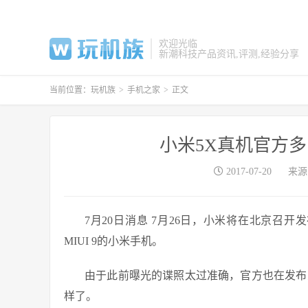
欢迎光临
新潮科技产品资讯,评测,经验分享
当前位置：
玩机族
>
手机之家
>
正文
小米5X真机官方
2017-07-20
来源：
7月20日消息 7月26日，小米将在北京召开发
MIUI 9的小米手机。
由于此前曝光的谍照太过准确，官方也在发布
样了。