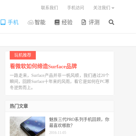
联系我们
手机访问
关注我们
手机
智能
经验
评测
玩机推荐
看微软如何缔造Surface品牌
一路走来，Surface产品并非一帆风顺，我们通过20个
瞬间，回顾Surface十年来的风雨，看它是如何在PC寒
冬逆势而上。
热门文章
魅族三代PRO系列手机回顾，你
最喜欢哪款？
2016-11-05