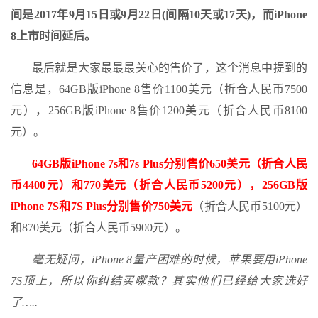
间是2017年9月15日或9月22日(间隔10天或17天)，而iPhone
8上市时间延后。
最后就是大家最最最关心的售价了，这个消息中提到的
信息是，64GB版iPhone 8售价1100美元（折合人民币7500
元），256GB版iPhone 8售价1200美元（折合人民币8100
元）。
64GB版iPhone 7s和7s Plus分别售价650美元（折合人民
币4400元）和770美元（折合人民币5200元），256GB版
iPhone 7S和7S Plus分别售价750美元
（折合人民币5100元）
和870美元（折合人民币5900元）。
毫无疑问，iPhone 8量产困难的时候，苹果要用iPhone
7S顶上，所以你纠结买哪款？其实他们已经给大家选好
了…..