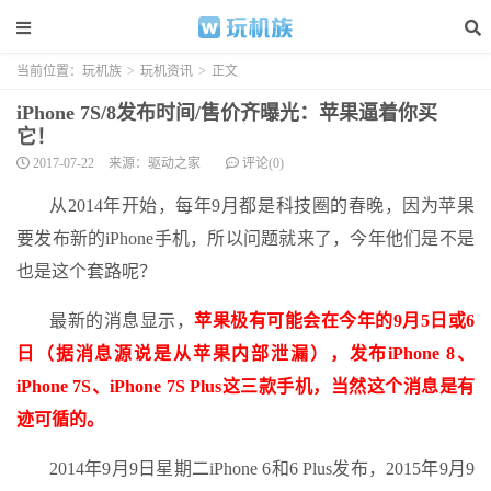
当前位置：
玩机族
>
玩机资讯
>
正文
iPhone 7S/8发布时间/售价齐曝光：苹果逼着你买
它！
2017-07-22
来源：驱动之家
评论(0)
从2014年开始，每年9月都是科技圈的春晚，因为苹果
要发布新的iPhone手机，所以问题就来了，今年他们是不是
也是这个套路呢？
最新的消息显示，
苹果极有可能会在今年的9月5日或6
日（据消息源说是从苹果内部泄漏），发布iPhone 8、
iPhone 7S、iPhone 7S Plus这三款手机，当然这个消息是有
迹可循的。
2014年9月9日星期二iPhone 6和6 Plus发布，2015年9月9