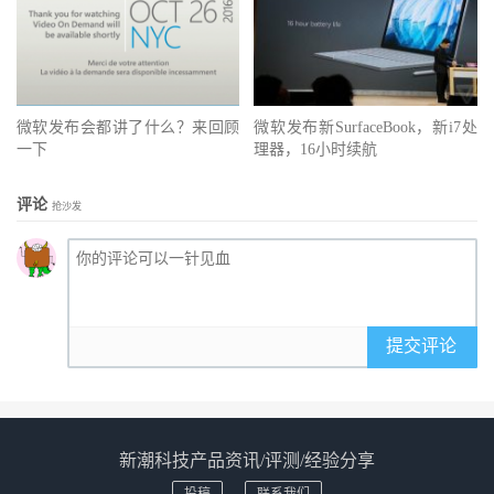
微软发布会都讲了什么？来回顾
微软发布新SurfaceBook，新i7处
一下
理器，16小时续航
评论
抢沙发
提交评论
新潮科技产品资讯/评测/经验分享