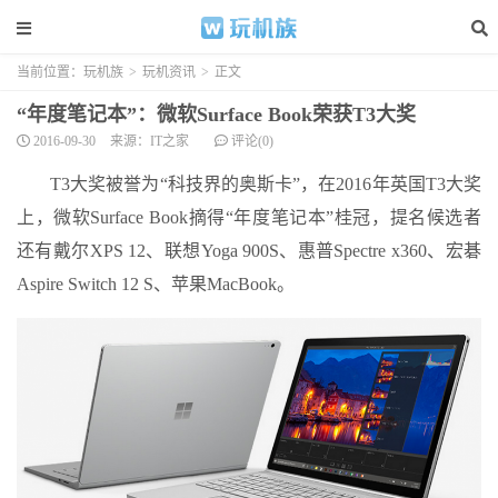
当前位置：
玩机族
>
玩机资讯
>
正文
“年度笔记本”：微软Surface Book荣获T3大奖
2016-09-30
来源：IT之家
评论(0)
T3大奖被誉为“科技界的奥斯卡”，在2016年英国T3大奖
上，微软Surface Book摘得“年度笔记本”桂冠，提名候选者
还有戴尔XPS 12、联想Yoga 900S、惠普Spectre x360、宏碁
Aspire Switch 12 S、苹果MacBook。