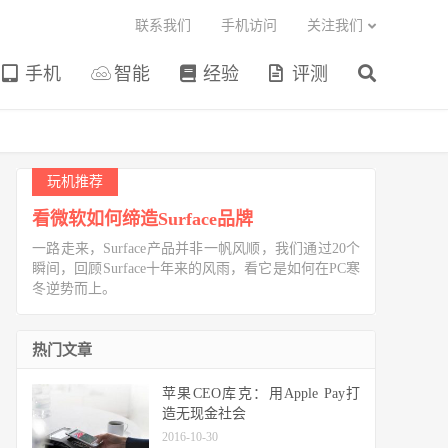
联系我们
手机访问
关注我们
手机
智能
经验
评测
玩机推荐
看微软如何缔造Surface品牌
一路走来，Surface产品并非一帆风顺，我们通过20个
瞬间，回顾Surface十年来的风雨，看它是如何在PC寒
冬逆势而上。
热门文章
苹果CEO库克：用Apple Pay打
造无现金社会
2016-10-30