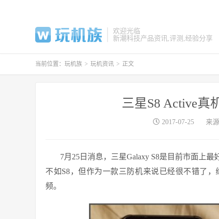
欢迎光临
新潮科技产品资讯,评测,经验分享
当前位置：
玩机族
>
玩机资讯
>
正文
三星S8 Acti
2017-07-25
来源
7月25日消息，三星Galaxy S8是目前市面上最
不如S8，但作为一款三防机来说已经很不错了
频。