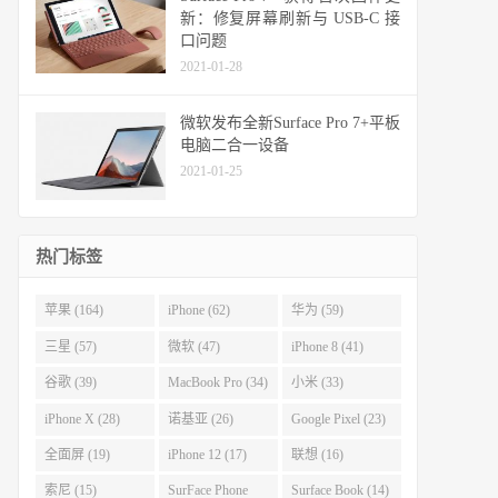
新：修复屏幕刷新与 USB-C 接
口问题
2021-01-28
微软发布全新Surface Pro 7+平板
电脑二合一设备
2021-01-25
热门标签
苹果 (164)
iPhone (62)
华为 (59)
三星 (57)
微软 (47)
iPhone 8 (41)
谷歌 (39)
MacBook Pro (34)
小米 (33)
iPhone X (28)
诺基亚 (26)
Google Pixel (23)
全面屏 (19)
iPhone 12 (17)
联想 (16)
索尼 (15)
SurFace Phone
Surface Book (14)