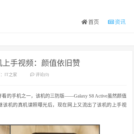
首页
资讯
ve真机上手视频：颜值依旧赞
：IT之家
评论(0)
好看的手机之一，该机的三防版——Galaxy S8 Active虽然颜值
，继该机的真机谍照曝光后，现在网上又流出了该机的上手视