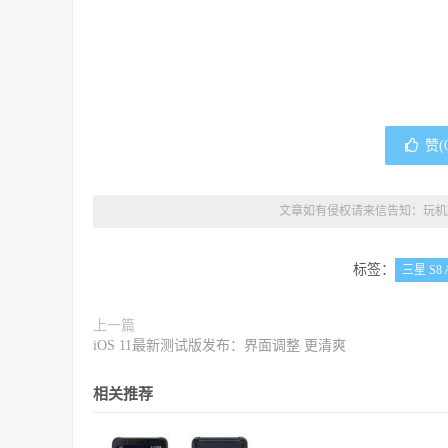
赞(
文章如有侵权请来信告知：
玩机
标签：
三星 S8 A
上一篇
iOS 11最新测试版发布：界面调整 更清爽
相关推荐