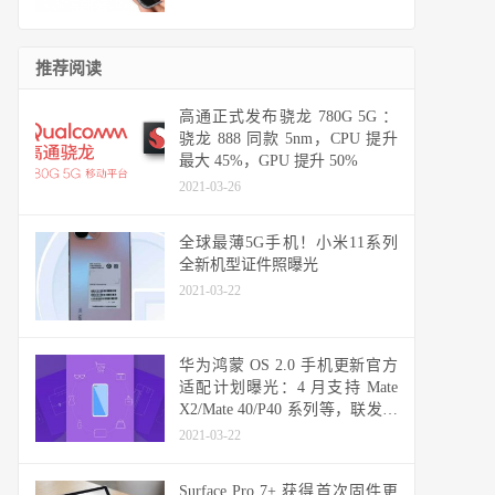
推荐阅读
高通正式发布骁龙 780G 5G ：
骁龙 888 同款 5nm，CPU 提升
最大 45%，GPU 提升 50%
2021-03-26
全球最薄5G手机！小米11系列
全新机型证件照曝光
2021-03-22
华为鸿蒙 OS 2.0 手机更新官方
适配计划曝光：4 月支持 Mate
X2/Mate 40/P40 系列等，联发科
天玑机型可能无缘
2021-03-22
Surface Pro 7+ 获得首次固件更