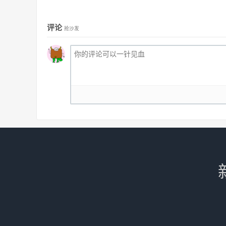
评论
抢沙发