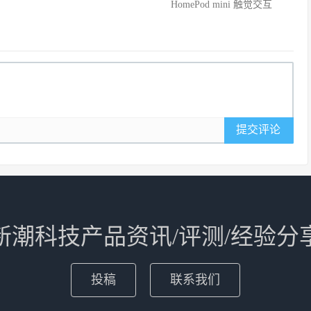
HomePod mini 触觉交互
提交评论
新潮科技产品资讯/评测/经验分
投稿
联系我们