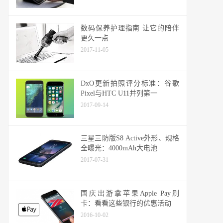
数码保养护理指南 让它的陪伴
更久一点
2017-11-05
DxO更新拍照评分标准：谷歌
Pixel与HTC U11并列第一
2017-09-14
三星三防版S8 Active外形、规格
全曝光：4000mAh大电池
2017-07-31
国庆出游拿苹果Apple Pay刷
卡：看看这些银行的优惠活动
2016-10-02