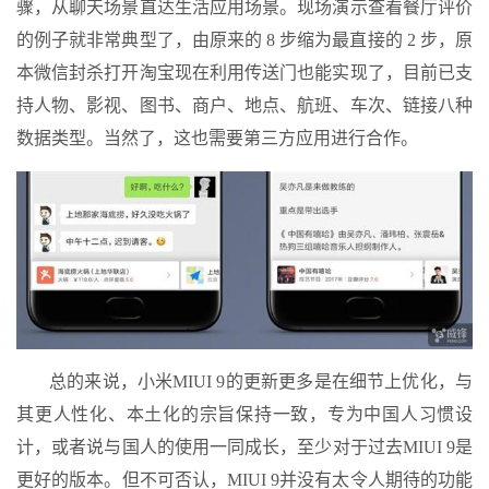
骤，从聊天场景直达生活应用场景。现场演示查看餐厅评价
的例子就非常典型了，由原来的 8 步缩为最直接的 2 步，原
本微信封杀打开淘宝现在利用传送门也能实现了，目前已支
持人物、影视、图书、商户、地点、航班、车次、链接八种
数据类型。当然了，这也需要第三方应用进行合作。
总的来说，小米MIUI 9的更新更多是在细节上优化，与
其更人性化、本土化的宗旨保持一致，专为中国人习惯设
计，或者说与国人的使用一同成长，至少对于过去MIUI 9是
更好的版本。但不可否认，MIUI 9并没有太令人期待的功能