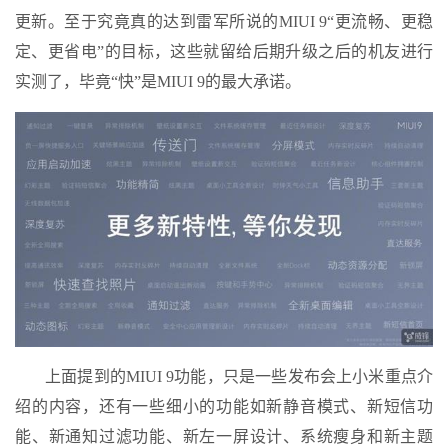
更新。至于究竟真的达到雷军所说的MIUI 9“更流畅、更稳
定、更省电”的目标，这些就留给后期升级之后的机友进行
实测了，毕竟“快”是MIUI 9的最大承诺。
上面提到的MIUI 9功能，只是一些发布会上小米重点介
绍的内容，还有一些细小的功能如新静音模式、新短信功
能、新通知过滤功能、新左一屏设计、系统瘦身和新主题