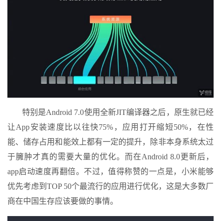
特别是Android 7.0使用全新JIT编译器之后，原生就已经
让App安装速度比以往快75%，应用打开缩短50%，在性
能、储存占用和能效上都有一定的提升，除非本身系统太过
于臃肿才真的需要大量的优化。而在Android 8.0更新后，
app启动速度再翻倍。不过，值得称赞的一点是，小米能够
优先考虑到TOP 50个最流行的应用进行优化，这是大多数厂
商在中国生存应该要做的事情。