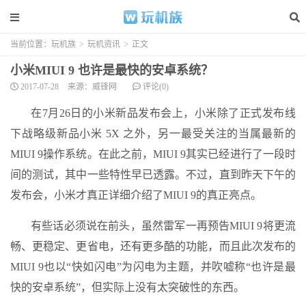
当前位置：
玩机族
>
玩机资讯
>
正文
小米MIUI 9 也许是最快的安卓系统？
2017-07-28
来源：威锋网
评论(0)
在7月26日的小米新品发布会上，小米除了正式发布线
下战略级新品小米 5X 之外，另一最受关注的当属最新的
MIUI 9操作系统。在此之前，MIUI 9其实已经进行了一段时
间的测试，其中一些特性早已透露。不过，直到昨天下午的
发布会，小米才真正详细介绍了MIUI 9的真正亮点。
有些话必须说在前头，虽然雷军一再预告MIUI 9将更流
畅、更稳定、更省电，还有更多酷的功能，而且此次发布的
MIUI 9也以“快如闪电”为闪电为主题，并吹嘘称“也许是最
快的安卓系统”，但实际上没有太突破性的东西。