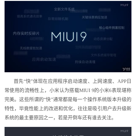
首先“快”体现在应用程序启动速度、上网速度、APP日
常使用的流畅性上，小米认为搭载MIUI 9的小米6表现堪称
完美。这些所谓的“快”通常都是每一个操作系统版本升级的
特性，毕竟性能上的改进和优化，往往是吸引用户去升级新
系统的最主要原因之一，若是开倒车还有谁去关注。