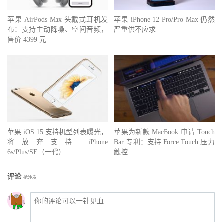
苹果 AirPods Max 头戴式耳机发
苹果 iPhone 12 Pro/Pro Max 仍然
布：支持主动降噪、空间音频，
严重供不应求
售价 4399 元
苹果 iOS 15 支持机型列表曝光，
苹果为新款 MacBook 申请 Touch
将放弃支持 iPhone
Bar 专利：支持 Force Touch 压力
6s/Plus/SE（一代）
触控
评论
抢沙发