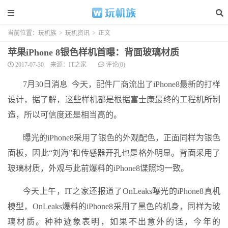
当前位置：
玩机族
>
玩机资讯
>
正文
苹果iPhone 8银色样机首曝：背面玻璃材质
2017-07-30
来源：IT之家
评论(0)
7月30日消息 今天，配件厂商流出了iPhone8最新的打样
设计，据了解，这些样机都是根据富士康最终的工程机所制
造，所以可信度还是相当高的。
曝光的iPhone8采用了银色的外观配色，正面同样为银色
面板，因此“刘海”和传感器开孔也是格外明显。背面采用了
玻璃材质，外观与此前爆料的iPhone8谍照均一致。
今天上午，IT之家还报道了OnLeaks曝光的iPhone8真机
模型，OnLeaks爆料的iPhone8采用了黑色的机身，同样为玻
璃材质。种种迹象表明，如果不出意外的话，今年的