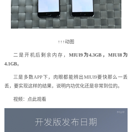
↑↑↑动图
二是开机后剩余内存，
MIUI9为4.3GB，MIUI8为
4.1GB
。
三是多数APP下，肉眼都能辨出MIUI9要快那么一丢
丢，要实现这样的结果，说明内功优化还是非常到位的。
视频：点此观看