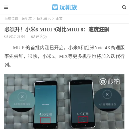
当前位置：
玩机族
>
玩机资讯
>
正文
必须升！小米6 MIUI 9对比MIUI 8：速度狂飙
2017-08-04
评论(0)
MIUI9的首批内测已开启，小米6和红米Note 4X高通版
率先尝鲜，很快，小米5、MIX等更多机型也将加入迭代行
列。