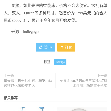
显然，如此先进的智能床，价格不会太便宜。它拥有单
人、双人、Queen等多种尺寸，起售价为1299美元（约合人
民币8660元），预计于今年10月开始发货。
来源：indiegogo
赞(
0
)
打赏
标签：
Balluga
上一篇
下一篇
每天看手机十几小时，20岁小伙
苹果iPhone7 Plus与三星Note7对
颈椎退化像60岁老人
比评测：功能重于形式
相关推荐