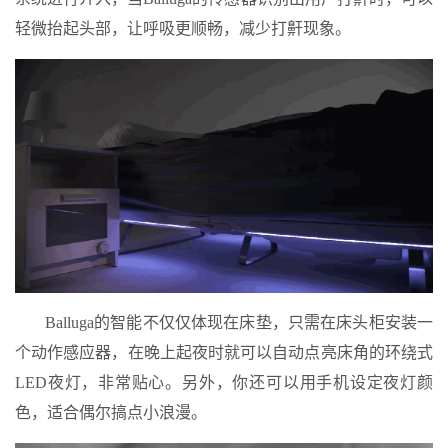
轻微抬起头部，让呼吸更顺畅，减少打鼾现象。
Balluga的智能不仅仅体现在床垫，只需在床头柜安装一
个动作感应器，在晚上起夜时就可以自动点亮床角的环绕式
LED夜灯，非常贴心。另外，你还可以用手机设定夜灯颜
色，适合偶尔搞点小浪漫。