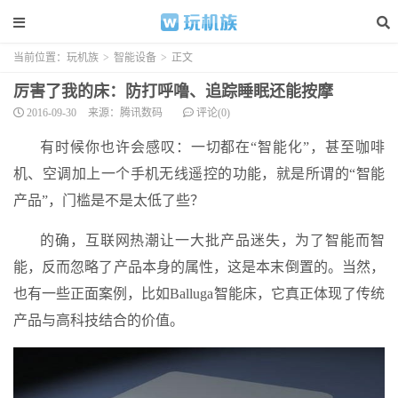
当前位置：
玩机族
>
智能设备
>
正文
厉害了我的床：防打呼噜、追踪睡眠还能按摩
2016-09-30
来源：腾讯数码
评论(0)
有时候你也许会感叹：一切都在“智能化”，甚至咖啡
机、空调加上一个手机无线遥控的功能，就是所谓的“智能
产品”，门槛是不是太低了些？
的确，互联网热潮让一大批产品迷失，为了智能而智
能，反而忽略了产品本身的属性，这是本末倒置的。当然，
也有一些正面案例，比如Balluga智能床，它真正体现了传统
产品与高科技结合的价值。