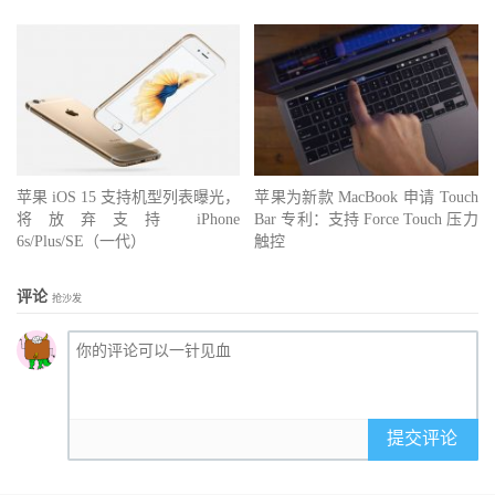
苹果 iOS 15 支持机型列表曝光，
苹果为新款 MacBook 申请 Touch
将放弃支持 iPhone
Bar 专利：支持 Force Touch 压力
6s/Plus/SE（一代）
触控
评论
抢沙发
提交评论