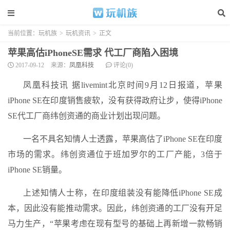
当前位置：
玩机族
>
玩机资讯
>
正文
苹果高估iPhoneSE需求 代工厂商陷入困境
2017-09-12
来源：
凤凰科技
评论(0)
凤凰科技讯 据livemint北京时间9月12日报道，苹果
iPhone SE在印度销售疲软，没有获得政府让步，使得iPhone
SE代工厂商纬创资通的商业计划出现问题。
一名不具名知情人士透露，苹果高估了iPhone SE在印度
市场的需求。纬创资通位于班加罗尔的工厂产能，3倍于
iPhone SE销量。
上述知情人士称，在印度组装没有能降低iPhone SE成
本，因此没有能推动需求。因此，纬创资通的工厂没有开足
马力生产，“苹果考虑在现有型号的基础上再新增一款畅销