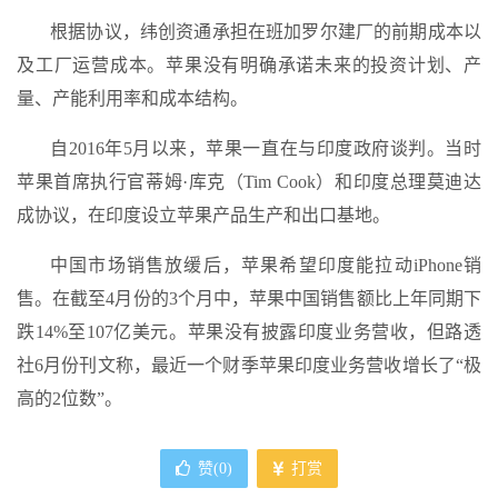
根据协议，纬创资通承担在班加罗尔建厂的前期成本以
及工厂运营成本。苹果没有明确承诺未来的投资计划、产
量、产能利用率和成本结构。
自2016年5月以来，苹果一直在与印度政府谈判。当时
苹果首席执行官蒂姆·库克（Tim Cook）和印度总理莫迪达
成协议，在印度设立苹果产品生产和出口基地。
中国市场销售放缓后，苹果希望印度能拉动iPhone销
售。在截至4月份的3个月中，苹果中国销售额比上年同期下
跌14%至107亿美元。苹果没有披露印度业务营收，但路透
社6月份刊文称，最近一个财季苹果印度业务营收增长了“极
高的2位数”。
赞(
0
)
打赏