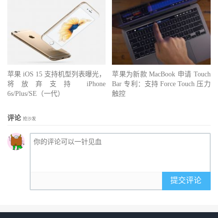
苹果 iOS 15 支持机型列表曝光，
苹果为新款 MacBook 申请 Touch
将放弃支持 iPhone
Bar 专利：支持 Force Touch 压力
6s/Plus/SE（一代）
触控
评论
抢沙发
提交评论