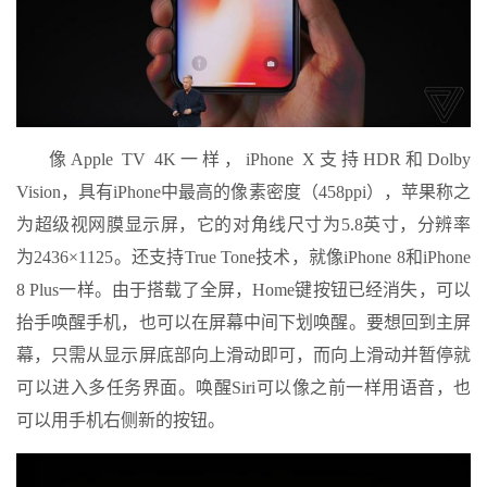
像Apple TV 4K一样，iPhone X支持HDR和Dolby
Vision，具有iPhone中最高的像素密度（458ppi），苹果称之
为超级视网膜显示屏，它的对角线尺寸为5.8英寸，分辨率
为2436×1125。还支持True Tone技术，就像iPhone 8和iPhone
8 Plus一样。由于搭载了全屏，Home键按钮已经消失，可以
抬手唤醒手机，也可以在屏幕中间下划唤醒。要想回到主屏
幕，只需从显示屏底部向上滑动即可，而向上滑动并暂停就
可以进入多任务界面。唤醒Siri可以像之前一样用语音，也
可以用手机右侧新的按钮。