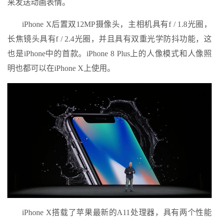
来发送动画表情。
iPhone X后置双12MP摄像头，主相机具有f / 1.8光圈，
长焦镜头具有f / 2.4光圈，并且具有双重光学防抖功能，这
也是iPhone中的首款。iPhone 8 Plus上的人像模式和人像照
明也都可以在iPhone X上使用。
iPhone X搭载了苹果最新的A11处理器，具有两个性能