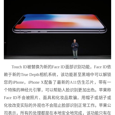
Touch ID被替换为新的Face ID面部识别功能，Face ID依
赖于新的True Depth相机系统，该功能甚至黑暗中可以解锁
您的iPhone，iPhone X配备了最新的A11仿生芯片，带有一
个特殊的神经元引擎，可以帮助人脸识别更加出色。苹果称
Face ID不会被照片、面具和化妆品欺骗，用帽子或胡子或
化妆改变实际的外观也不会阻止脸部识别正常工作。苹果公
司表示，所有的处理都是在本地安全地完成，该功能只有在