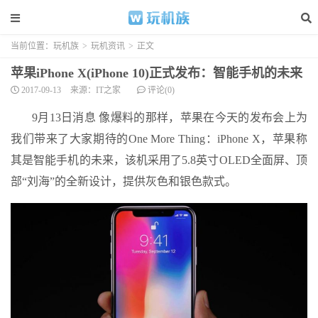
当前位置：
玩机族
>
玩机资讯
>
正文
苹果iPhone X(iPhone 10)正式发布：智能手机的未来
2017-09-13
来源：IT之家
评论(0)
9月13日消息 像爆料的那样，苹果在今天的发布会上为
我们带来了大家期待的One More Thing：iPhone X，苹果称
其是智能手机的未来，该机采用了5.8英寸OLED全面屏、顶
部“刘海”的全新设计，提供灰色和银色款式。