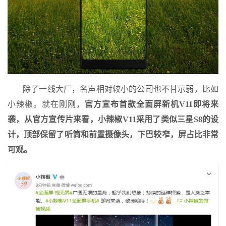
除了一线大厂，名声相对较小的公司也不甘示弱，比如
小辣椒。就在刚刚，
官方宣布首款全面屏新机V11即将来
袭，从官方宣传片来看，小辣椒V11采用了类似三星S8的设
计，顶部保留了听筒和前置摄像头，下巴较窄，屏占比非常
可观。