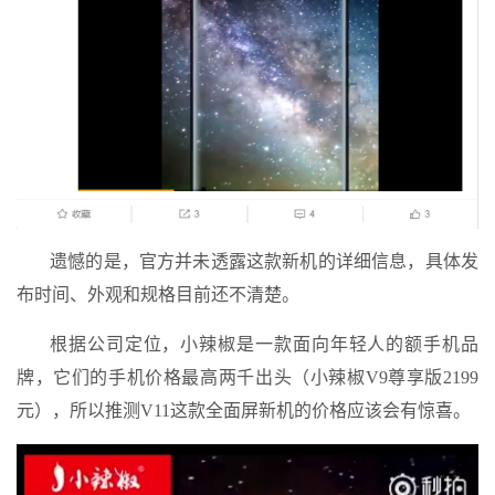
遗憾的是，官方并未透露这款新机的详细信息，具体发
布时间、外观和规格目前还不清楚。
根据公司定位，小辣椒是一款面向年轻人的额手机品
牌，它们的手机价格最高两千出头（小辣椒V9尊享版2199
元），所以推测V11这款全面屏新机的价格应该会有惊喜。