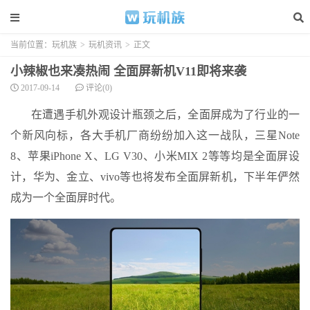
当前位置：
玩机族
>
玩机资讯
>
正文
小辣椒也来凑热闹 全面屏新机V11即将来袭
2017-09-14
评论(0)
在遭遇手机外观设计瓶颈之后，全面屏成为了行业的一
个新风向标，各大手机厂商纷纷加入这一战队，三星Note
8、苹果iPhone X、LG V30、小米MIX 2等等均是全面屏设
计，华为、金立、vivo等也将发布全面屏新机，下半年俨然
成为一个全面屏时代。