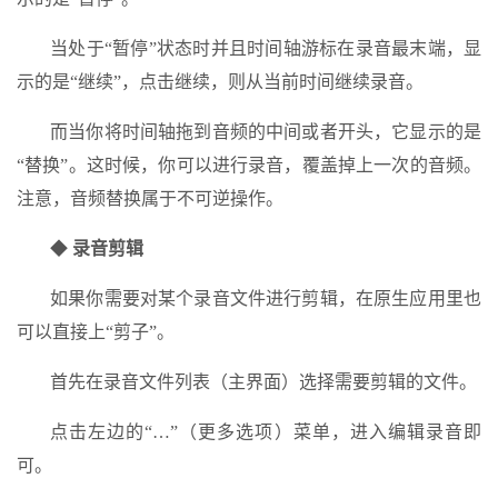
当处于“暂停”状态时并且时间轴游标在录音最末端，显
示的是“继续”，点击继续，则从当前时间继续录音。
而当你将时间轴拖到音频的中间或者开头，它显示的是
“替换”。这时候，你可以进行录音，覆盖掉上一次的音频。
注意，音频替换属于不可逆操作。
◆
录音剪辑
如果你需要对某个录音文件进行剪辑，在原生应用里也
可以直接上“剪子”。
首先在录音文件列表（主界面）选择需要剪辑的文件。
点击左边的“…”（更多选项）菜单，进入编辑录音即
可。