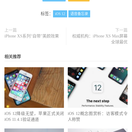
标签：
iOS 12
语音备忘录
上一篇
下一篇
iPhone XS系列“自带”美颜效果
权威机构：iPhone XS Max屏幕
全球最优
相关推荐
iOS 12降级无望，苹果正式关闭
iOS 12概念图赏析：访客模式令
iOS 11.4.1验证通道
人称赞