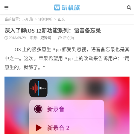
当前位置：
玩机族
>
评测解析
>
正文
深入了解iOS 12新功能系列：语音备忘录
2018-09-29
来源：
威锋网
评论(0)
iOS 上的很多原生 App 都受到忽视，语音备忘录也是其
中之一。这次，苹果希望用 App 上的改动来告诉用户：“用
原生的，就够了。”