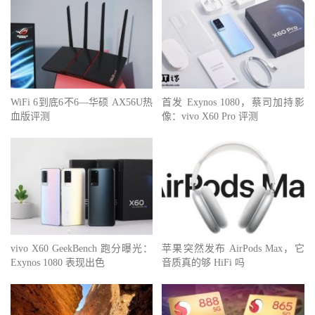
WiFi 6到底6不6—华硕 AX56U热
首发 Exynos 1080，蔡司加持影
血版评测
像：vivo X60 Pro 评测
vivo X60 GeekBench 跑分曝光：
苹果突然发布 AirPods Max，它
Exynos 1080 表现出色
音质真的够 HiFi 吗