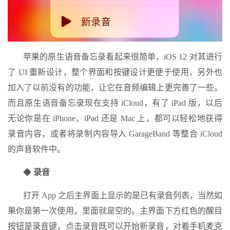
苹果的原生语音备忘录看起来很简单，iOS 12 对其进行
了 UI 重新设计，整个界面和按键设计更便于使用，另外也
加入了以前没有的功能，让它在音频编辑上更完善了一些。
而且原生语音备忘录现在支持 iCloud，有了 iPad 版，以后
无论你是在 iPhone，iPad 还是 Mac 上，都可以轻松地获得
录音内容，或者将录制内容导入 GarageBand 等整合 iCloud
的声音软件中。
◆
录音
打开 App 之后主界面上显示的是已有录音列表，当然如
果你是第一次使用，里面就是空的。主界面下方红色的醒目
按钮是录音键，点击录音既可以开始新录音，对着手机麦克