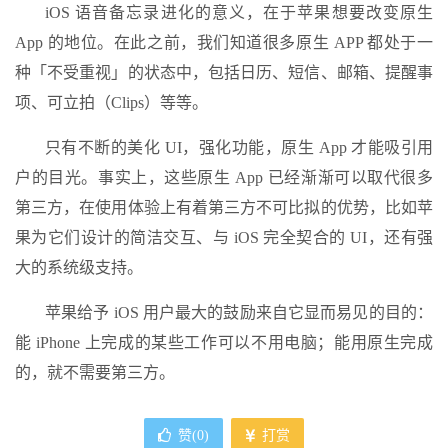
iOS 语音备忘录进化的意义，在于苹果想要改变原生
App 的地位。在此之前，我们知道很多原生 APP 都处于一
种「不受重视」的状态中，包括日历、短信、邮箱、提醒事
项、可立拍（Clips）等等。
只有不断的美化 UI，强化功能，原生 App 才能吸引用
户的目光。事实上，这些原生 App 已经渐渐可以取代很多
第三方，在使用体验上有着第三方不可比拟的优势，比如苹
果为它们设计的简洁交互、与 iOS 完全契合的 UI，还有强
大的系统级支持。
苹果给予 iOS 用户最大的鼓励来自它显而易见的目的：
能 iPhone 上完成的某些工作可以不用电脑；能用原生完成
的，就不需要第三方。
赞(
0
)
打赏