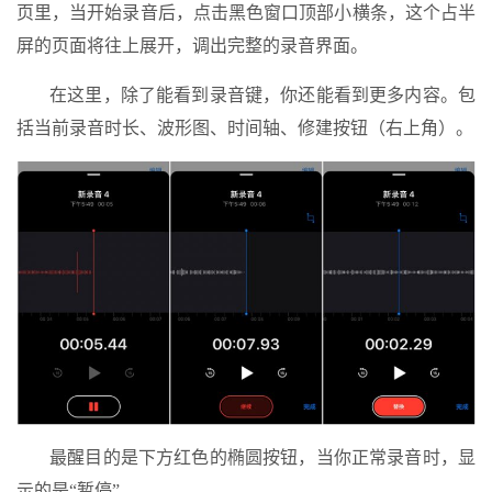
页里，当开始录音后，点击黑色窗口顶部小横条，这个占半
屏的页面将往上展开，调出完整的录音界面。
在这里，除了能看到录音键，你还能看到更多内容。包
括当前录音时长、波形图、时间轴、修建按钮（右上角）。
最醒目的是下方红色的椭圆按钮，当你正常录音时，显
示的是“暂停”。