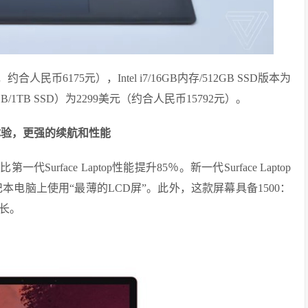
GB，约合人民币6175元），Intel i7/16GB内存/512GB SSD版本为
B/1TB SSD）为2299美元（约合人民币15792元）。
打字体验，更强的续航和性能
比第一代Surface Laptop性能提升85％。新一代Surface Laptop
本电脑上使用“最薄的LCD屏”。此外，这款屏幕具备1500：
时长。