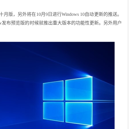
十月版，另外将在10月9日进行Windows 10自动更新的推送。
 Preview发布预览版的时候就推出重大版本的功能性更新。另外用户