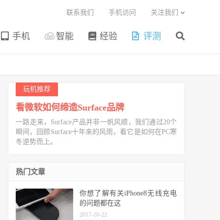
联系我们
手机访问
关注我们
手机
智能
经验
评测
玩机推荐
看微软如何缔造Surface品牌
一路走来，Surface产品并非一帆风顺，我们通过20个
瞬间，回顾Surface十年来的风雨，看它是如何在PC寒
冬逆势而上。
热门文章
你想了解有关iPhone8无线充电
的问题都在这
2017-10-22