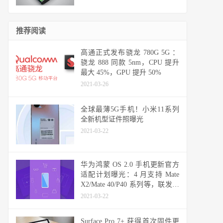
推荐阅读
高通正式发布骁龙 780G 5G ：
骁龙 888 同款 5nm，CPU 提升
最大 45%，GPU 提升 50%
2021-03-26
全球最薄5G手机！小米11系列
全新机型证件照曝光
2021-03-22
华为鸿蒙 OS 2.0 手机更新官方
适配计划曝光：4 月支持 Mate
X2/Mate 40/P40 系列等，联发科
天玑机型可能无缘
2021-03-22
Surface Pro 7+ 获得首次固件更