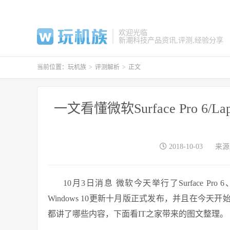
欢迎光临
新潮科技产品资讯,评测,经验分享
当前位置：
玩机族
>
评测解析
>
正文
一文看懂微软Surface Pro 6/L
2018-10-03
来源
10月3日消息 微软今天举行了Surface Pro 6、Su
Windows 10更新十月版正式发布，并且在今天开始推
都讲了哪些内容，下面看IT之家带来的图文整理。