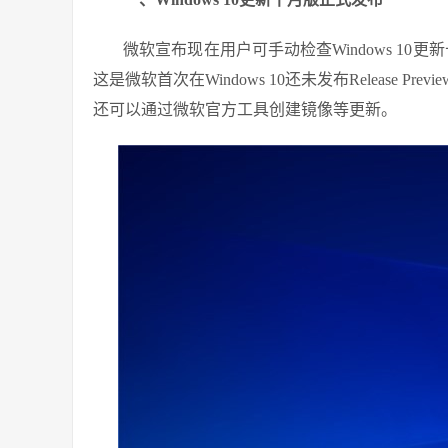
微软宣布现在用户可手动检查Windows 10更新
这是微软首次在Windows 10还未发布Release
还可以通过微软官方工具创建镜像等更新。