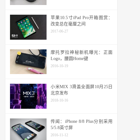
苹果10.5寸iPad Pro开箱图赏：
改变总在毫厘之间
2017-06-27
摩托罗拉神秘新机曝光：正面
Logo，腰圆Home键
2016-10-19
小米MIX 3滑盖全面屏10月25日
北京发布
2018-10-16
传闻：iPhone 8/8 Plus分别采用
5/5.8英寸屏
2016-11-12