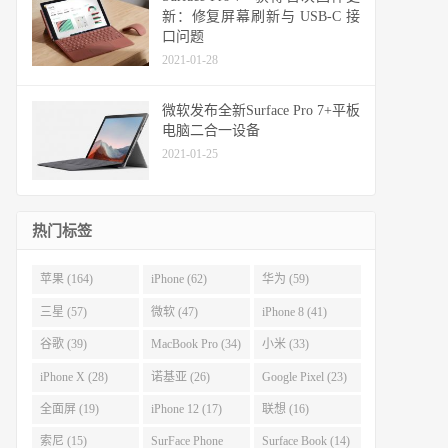
新：修复屏幕刷新与 USB-C 接
口问题
2021-01-28
微软发布全新Surface Pro 7+平板
电脑二合一设备
2021-01-25
热门标签
苹果 (164)
iPhone (62)
华为 (59)
三星 (57)
微软 (47)
iPhone 8 (41)
谷歌 (39)
MacBook Pro (34)
小米 (33)
iPhone X (28)
诺基亚 (26)
Google Pixel (23)
全面屏 (19)
iPhone 12 (17)
联想 (16)
索尼 (15)
SurFace Phone
Surface Book (14)