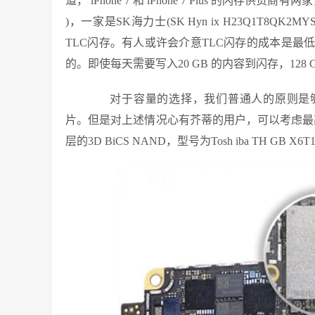
道， iPhone 7 和 iPhone 7 Plus 的闪存供货商有两家
)，一家是SK海力士(SK Hyn ix H23Q1T8QK2
TLC闪存。有人或许会介意TLC闪存的成本是
的。即使每天需要写入20 GB 的内容到闪存，12
对于容量的选择，我们普通人的原则是够用就
片。但是对上述情况心有芥蒂的用户，可以考虑最高配
层的3D BiCS NAND，型号为Tosh iba TH GB X6T