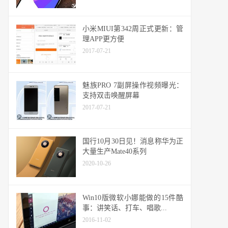
小米MIUI第342周正式更新：管
理APP更方便
2017-07-21
魅族PRO 7副屏操作视频曝光：
支持双击唤醒屏幕
2017-07-21
国行10月30日见！消息称华为正
大量生产Mate40系列
2020-10-26
Win10版微软小娜能做的15件酷
事：讲笑话、打车、唱歌...
2016-11-02