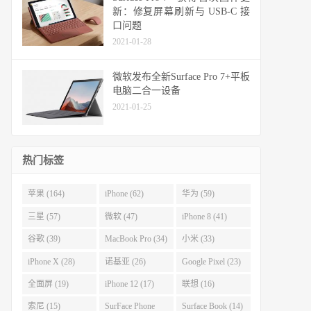
新：修复屏幕刷新与 USB-C 接
口问题
2021-01-28
微软发布全新Surface Pro 7+平板
电脑二合一设备
2021-01-25
热门标签
苹果 (164)
iPhone (62)
华为 (59)
三星 (57)
微软 (47)
iPhone 8 (41)
谷歌 (39)
MacBook Pro (34)
小米 (33)
iPhone X (28)
诺基亚 (26)
Google Pixel (23)
全面屏 (19)
iPhone 12 (17)
联想 (16)
索尼 (15)
SurFace Phone
Surface Book (14)