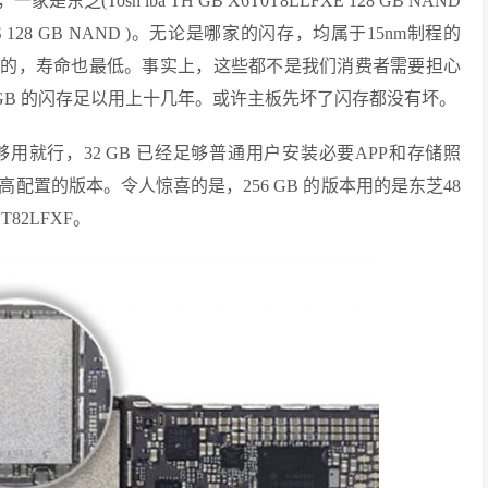
，一家是东芝(Tosh iba TH GB X6T0T8LLFXE 128 GB NAND
MYS 128 GB NAND )。无论是哪家的闪存，均属于15nm制程的
最低的，寿命也最低。事实上，这些都不是我们消费者需要担心
8 GB 的闪存足以用上十几年。或许主板先坏了闪存都没有坏。
行，32 GB 已经足够普通用户安装必要APP和存储照
置的版本。令人惊喜的是，256 GB 的版本用的是东芝48
1T82LFXF。