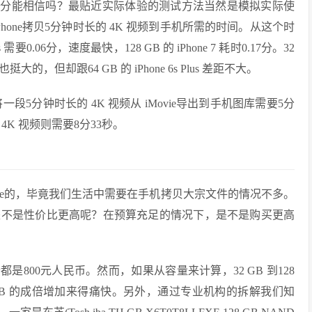
能相信吗？最贴近实际体验的测试方法当然是模拟实际使
one拷贝5分钟时长的 4K 视频到手机所需的时间。从这个时
 需要0.06分，速度最快，128 GB 的 iPhone 7 耗时0.17分。32
耗时悬殊也挺大的，但却跟64 GB 的 iPhone 6s Plus 差距不大。
us 将一段5分钟时长的 4K 视频从 iMovie导出到手机图库需要5分
同的 4K 视频则需要8分33秒。
e的，毕竟我们生活中需要在手机拷贝大宗文件的情况不多。
是不是性价比更高呢？在预算充足的情况下，是不是购买更高
00元人民币。然而，如果从容量来计算，32 GB 到128
到256 GB 的成倍增加来得痛快。另外，通过专业机构的拆解我们知