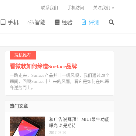
联系我们
手机访问
关注我们
手机
智能
经验
评测
玩机推荐
看微软如何缔造Surface品牌
一路走来，Surface产品并非一帆风顺，我们通过20个
瞬间，回顾Surface十年来的风雨，看它是如何在PC寒
冬逆势而上。
热门文章
和广告说拜拜！MIUI最牛功能
曝光 甚是期待
2017-07-20