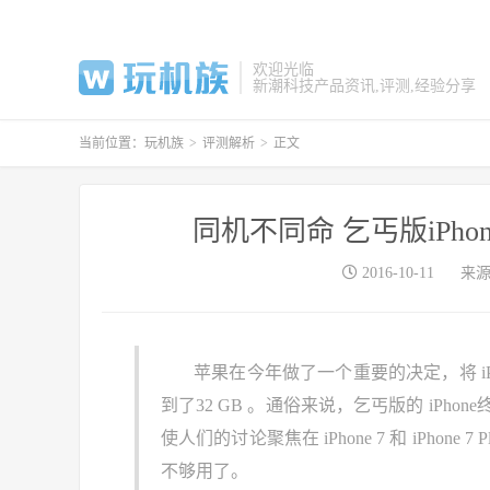
欢迎光临
新潮科技产品资讯,评测,经验分享
当前位置：
玩机族
>
评测解析
>
正文
同机不同命 乞丐版iPhon
2016-10-11
来
苹果在今年做了一个重要的决定，将 iPhone 
到了32 GB 。通俗来说，乞丐版的 iPho
使人们的讨论聚焦在 iPhone 7 和 iPhon
不够用了。