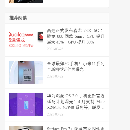
推荐阅读
高通正式发布骁龙 780G 5G ：
骁龙 888 同款 5nm，CPU 提升
最大 45%，GPU 提升 50%
2021-03-26
全球最薄5G手机！小米11系列
全新机型证件照曝光
2021-03-22
华为鸿蒙 OS 2.0 手机更新官方
适配计划曝光：4 月支持 Mate
X2/Mate 40/P40 系列等，联发科
天玑机型可能无缘
2021-03-22
Surface Pro 7+ 获得首次固件更