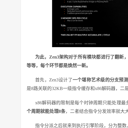
为此，Zen3架构对于所有模块都进行了翻
等等，每个环节都是焕然一新。
首先，Zen3设计了
一个堪称艺术级的分支预
是8路关联的32KB一级指令缓存和x86解码器，二是4K
x86解码器的限制是每个时钟周期只能处理
个周期就能处理8条
，二者结合指令分发效率就大大
指令分派之后就来到执行引擎阶段，分为整数