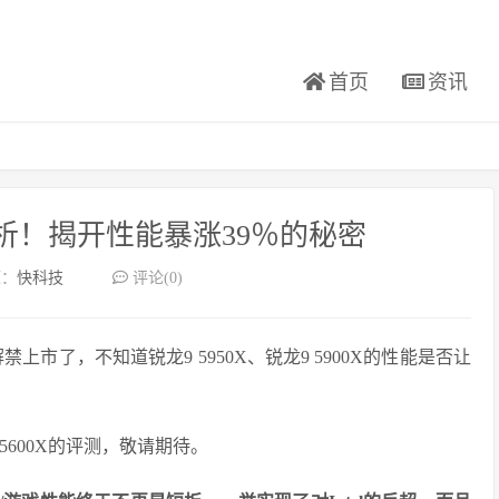
首页
资讯
度解析！揭开性能暴涨39％的秘密
源：
快科技
评论(0)
禁上市了，不知道锐龙9 5950X、锐龙9 5900X的性能是否让
 5600X的评测，敬请期待。