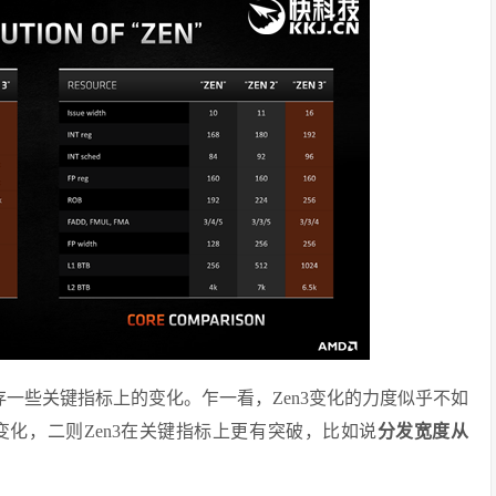
、缓存一些关键指标上的变化。乍一看，Zen3变化的力度似乎不如
变化，二则Zen3在关键指标上更有突破，比如说
分发宽度从
。