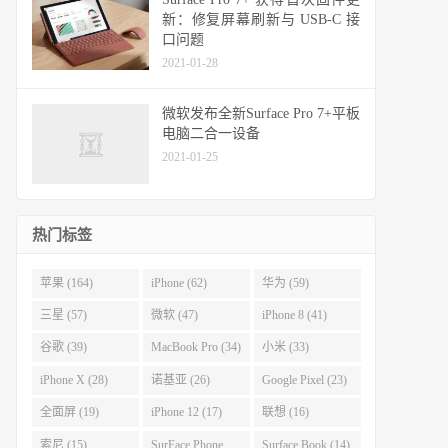
新：修复屏幕刷新与 USB-C 接
口问题
2021-01-28
微软发布全新Surface Pro 7+平板
电脑二合一设备
2021-01-25
热门标签
苹果 (164)
iPhone (62)
华为 (59)
三星 (57)
微软 (47)
iPhone 8 (41)
谷歌 (39)
MacBook Pro (34)
小米 (33)
iPhone X (28)
诺基亚 (26)
Google Pixel (23)
全面屏 (19)
iPhone 12 (17)
联想 (16)
索尼 (15)
SurFace Phone
Surface Book (14)