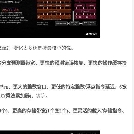
Zen2，变化太多还是捡最核心的说。
更大的分支预测器带宽、更快的预测错误恢复、更快的操作缓存拾
单元、更大的整数窗口、更低的特定整数/浮点指令延迟、6宽
C(乘法累加器)
，等等。
3个)、更高的存储带宽(1个变2个)、更灵活的载入/存储指令、