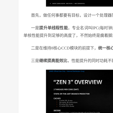
首先，做任何事都要有目标，设计一个处理器架
一是
提升单线程性能
，专业名词叫IPC(每
单核性能提升到足够的高度了，不然始终是瘸着脚
二是在维持8核心CCD模块的前提下，
统一核
三是
继续提高能效比
，性能提升的同时功耗不