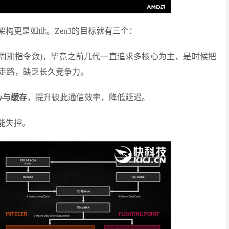
构更是如此。Zen3的目标就有三个：
时钟周期指令数)，毕竟之前几代一直追求多核心为主，是时候把
走路，缺乏长久竞争力。
心与缓存
，提升彼此通信效率，降低延迟。
能失控。