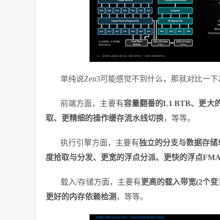
单纯说Zen3可能感觉不到什么，那就对比一下
前端方面，主要有
容量翻番的L1 BTB、
取、更精细的操作缓存流水线切换
，等等。
执行引擎方面，主要有
独立的分支与数据存储
度拾取与分发、更宽的浮点分派、更快的浮点FMA
载入/存储方面，主要有
更高的载入带宽(2个变
更好的内存依赖检测
，等等。