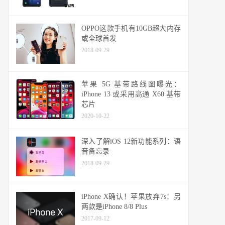
OPPO这款手机有10GB超大内存
或全球首发
2018-09-29
苹果 5G 基带路线图曝光：
iPhone 13 或采用高通 X60 基带
芯片
2020-10-22
深入了解iOS 12新功能系列：语
音备忘录
2018-09-29
iPhone X确认！苹果放弃7s：另
两款是iPhone 8/8 Plus
2017-09-12