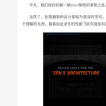
今天，我们就好好聊一聊Zen3架构的革新之处
当然了，处理器架构设计是极为高深的学问
于理解的东西，看看如此逆天的性能飞跃究竟如何