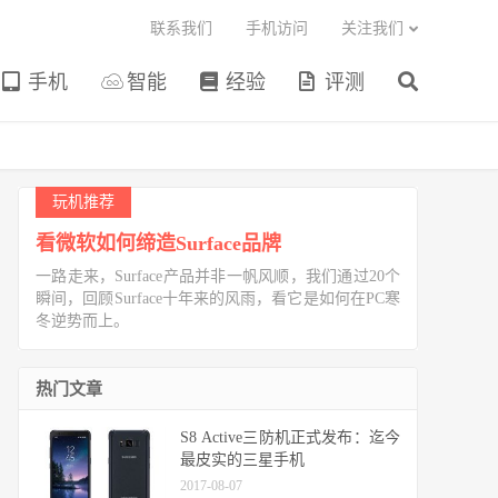
联系我们
手机访问
关注我们
手机
智能
经验
评测
玩机推荐
看微软如何缔造Surface品牌
一路走来，Surface产品并非一帆风顺，我们通过20个
瞬间，回顾Surface十年来的风雨，看它是如何在PC寒
冬逆势而上。
热门文章
S8 Active三防机正式发布：迄今
最皮实的三星手机
2017-08-07