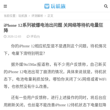
当前位置：
玩机族
>
评测解析
>
正文
iPhone 12系列被爆电池出问题 关网络等待机电量狂
降
2020-12-03
评论(0)
你的iPhone 12相应机型是不是遇到这个问题，待机情况
下，电量下滑特别明显？
据外媒9to5Mac报道称，有不少用户反馈称，自己新买
的iPhone 12电池出现了崩溃的情况，具体来说就是，待机状
态下，电池电量耗损加快，哪怕你关闭了5G网络或者WiFi
等，也依然没有什么改善。
还有一些用户反馈称，进行上述操作的同时，将后台应
用刷新关闭，也丝毫不能改善iPhone 12待机状态下电量狂降