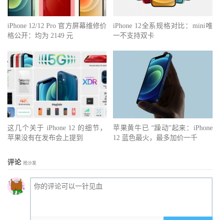
iPhone 12/12 Pro 官方屏幕维修价
iPhone 12全系规格对比：mini唯
格公开：均为 2149 元
一不支持双卡
这几个关于 iPhone 12 的细节，
苹果黄牛已 “躁动”起来：iPhone
苹果没有在发布会上提到
12 蓝色最火，最多加价一千
评论
抢沙发