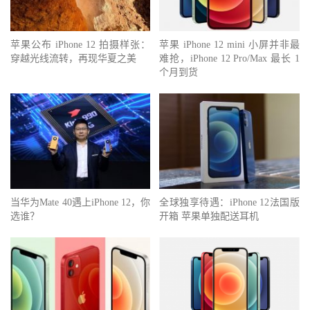
苹果公布 iPhone 12 拍摄样张：
苹果 iPhone 12 mini 小屏并非最
穿越光线流转，再现华夏之美
难抢，iPhone 12 Pro/Max 最长 1
个月到货
当华为Mate 40遇上iPhone 12，你
全球独享待遇：iPhone 12法国版
选谁？
开箱 苹果单独配送耳机