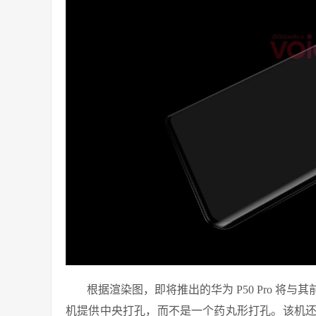
根据渲染图，即将推出的华为 P50 Pro 将与
机提供中央打孔
，而不是一个药丸形打孔。该机还