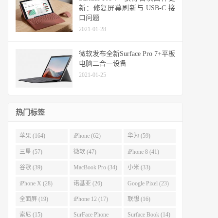
新：修复屏幕刷新与 USB-C 接
口问题
2021-01-28
微软发布全新Surface Pro 7+平板
电脑二合一设备
2021-01-25
热门标签
苹果 (164)
iPhone (62)
华为 (59)
三星 (57)
微软 (47)
iPhone 8 (41)
谷歌 (39)
MacBook Pro (34)
小米 (33)
iPhone X (28)
诺基亚 (26)
Google Pixel (23)
全面屏 (19)
iPhone 12 (17)
联想 (16)
索尼 (15)
SurFace Phone
Surface Book (14)