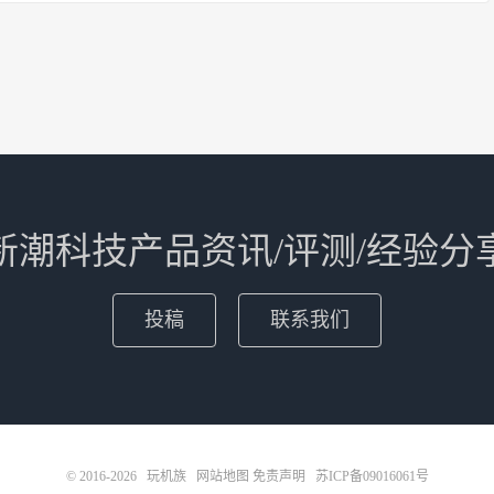
新潮科技产品资讯/评测/经验分
投稿
联系我们
© 2016-2026
玩机族
网站地图
免责声明
苏ICP备09016061号