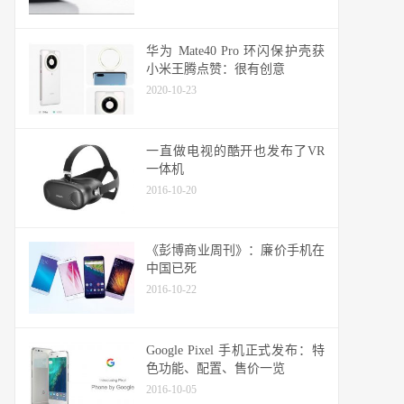
华为 Mate40 Pro 环闪保护壳获
小米王腾点赞：很有创意
2020-10-23
一直做电视的酷开也发布了VR
一体机
2016-10-20
《彭博商业周刊》：廉价手机在
中国已死
2016-10-22
Google Pixel 手机正式发布：特
色功能、配置、售价一览
2016-10-05