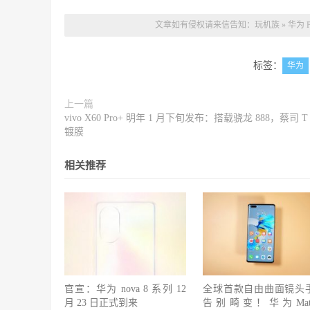
文章如有侵权请来信告知：
玩机族
»
华为 
标签：
华为
上一篇
vivo X60 Pro+ 明年 1 月下旬发布：搭载骁龙 888，蔡司 T 
镀膜
相关推荐
官宣：华为 nova 8 系列 12
全球首款自由曲面镜头
月 23 日正式到来
告别畸变！华为Mate