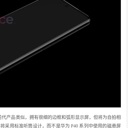
其前代产品类似，
拥有很细的边框和弧形显示屏，但将为自拍相
将采用标准听筒设计，而不是华为 P40 系列中使用的磁悬屏