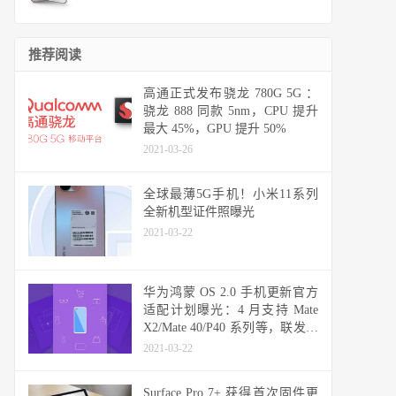
推荐阅读
高通正式发布骁龙 780G 5G ：
骁龙 888 同款 5nm，CPU 提升
最大 45%，GPU 提升 50%
2021-03-26
全球最薄5G手机！小米11系列
全新机型证件照曝光
2021-03-22
华为鸿蒙 OS 2.0 手机更新官方
适配计划曝光：4 月支持 Mate
X2/Mate 40/P40 系列等，联发科
天玑机型可能无缘
2021-03-22
Surface Pro 7+ 获得首次固件更