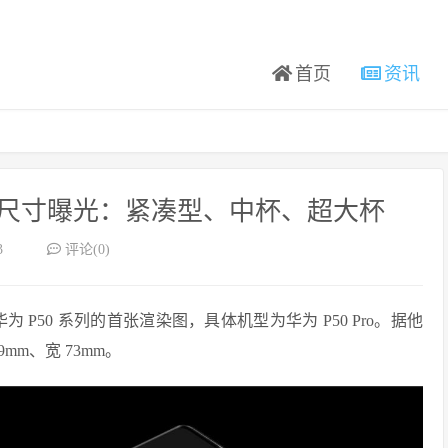
首页
资讯
 三款机型尺寸曝光：紧凑型、中杯、超大杯
3
评论(0)
出了华为 P50 系列的首张渲染图，具体机型为华为 P50 Pro。据他
mm、宽 73mm。