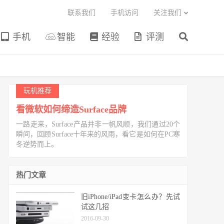
联系我们
手机访问
关注我们
手机
智能
经验
评测
玩机推荐
看微软如何缔造Surface品牌
一路走来，Surface产品并非一帆风顺，我们通过20个
瞬间，回顾Surface十年来的风雨，看它是如何在PC寒
冬逆势而上。
热门文章
旧iPhone/iPad变卡怎么办？先试
试这几招
2016-09-30