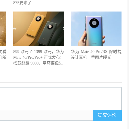
875要来了
文看
899 欧元至 1399 欧元，华为
华为 Mate 40 Pro/RS 保时捷
手机所
Mate 40/Pro/Pro+ 正式发布：
设计真机上手图片曝光
搭载麒麟 9000，星环摄像头
提交评论