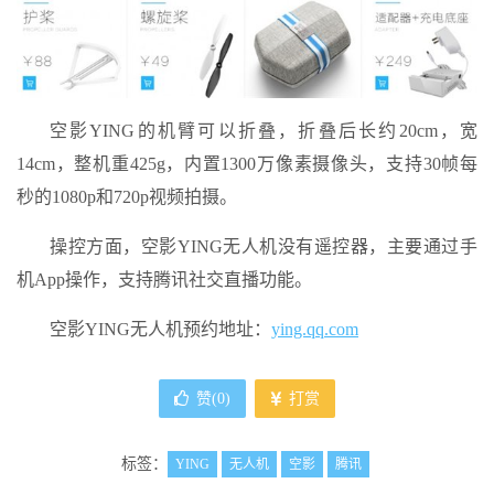
空影YING的机臂可以折叠，折叠后长约20cm，宽
14cm，整机重425g，内置1300万像素摄像头，支持30帧每
秒的1080p和720p视频拍摄。
操控方面，空影YING无人机没有遥控器，主要通过手
机App操作，支持腾讯社交直播功能。
空影YING无人机预约地址：
ying.qq.com
赞(
0
)
打赏
标签：
YING
无人机
空影
腾讯