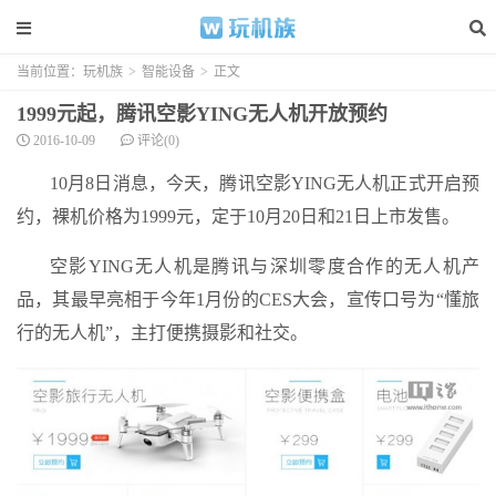
当前位置：
玩机族
>
智能设备
>
正文
1999元起，腾讯空影YING无人机开放预约
2016-10-09
评论(0)
10月8日消息，今天，腾讯空影YING无人机正式开启预
约，裸机价格为1999元，定于10月20日和21日上市发售。
空影YING无人机是腾讯与深圳零度合作的无人机产
品，其最早亮相于今年1月份的CES大会，宣传口号为“懂旅
行的无人机”，主打便携摄影和社交。