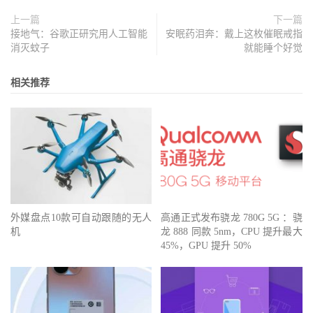
上一篇
下一篇
接地气：谷歌正研究用人工智能
安眠药泪奔：戴上这枚催眠戒指
消灭蚊子
就能睡个好觉
相关推荐
外媒盘点10款可自动跟随的无人
高通正式发布骁龙 780G 5G ：骁
机
龙 888 同款 5nm，CPU 提升最大
45%，GPU 提升 50%