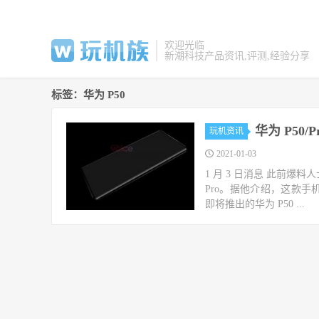
欢迎光临
新潮科技产品资讯,评测,经验分享
标签：华为 P50
华为 P50
玩机资讯
2021-01-03
1 月 3 日消息 此前爆料人
Pro。据他介绍，这款手机
即将推出的华为 P50 ...