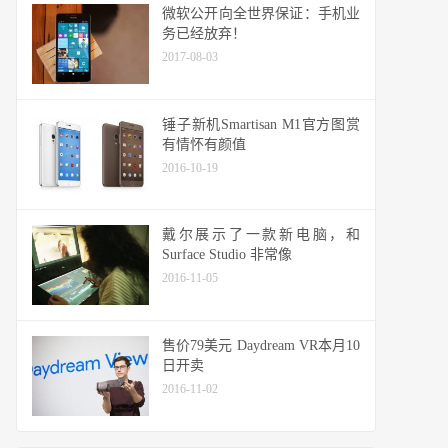
微软公开向全世界保证：手机业
务已经放弃！
2017-08-03
锤子新机Smartisan M1官方图赏
有情怀有颜值
2016-10-19
戴尔展示了一款新电脑，和
Surface Studio 非常像
2016-11-05
售价79美元 Daydream VR本月10
日开卖
2016-11-02