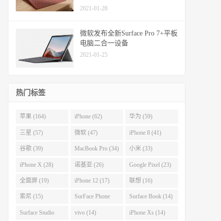
2021-01-28
微软发布全新Surface Pro 7+平板
电脑二合一设备
2021-01-25
热门标签
苹果 (164)
iPhone (62)
华为 (59)
三星 (57)
微软 (47)
iPhone 8 (41)
谷歌 (39)
MacBook Pro (34)
小米 (33)
iPhone X (28)
诺基亚 (26)
Google Pixel (23)
全面屏 (19)
iPhone 12 (17)
联想 (16)
索尼 (15)
SurFace Phone
Surface Book (14)
(14)
Surface Studio
vivo (14)
iPhone Xs (14)