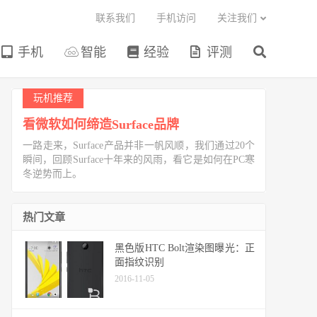
联系我们
手机访问
关注我们
手机
智能
经验
评测
玩机推荐
看微软如何缔造Surface品牌
一路走来，Surface产品并非一帆风顺，我们通过20个
瞬间，回顾Surface十年来的风雨，看它是如何在PC寒
冬逆势而上。
热门文章
黑色版HTC Bolt渲染图曝光：正
面指纹识别
2016-11-05