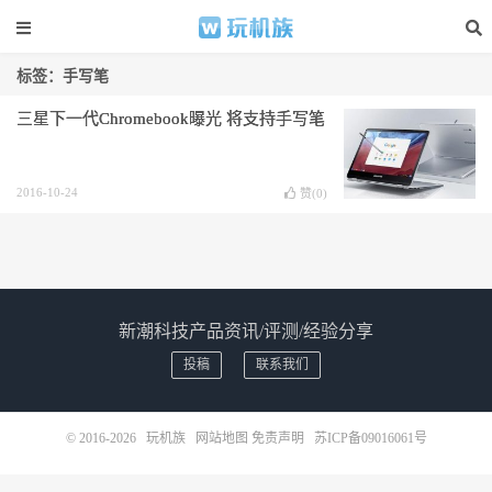
标签：手写笔
三星下一代Chromebook曝光 将支持手写笔
2016-10-24
赞(
0
)
新潮科技产品资讯/评测/经验分享
投稿
联系我们
© 2016-2026
玩机族
网站地图
免责声明
苏ICP备09016061号