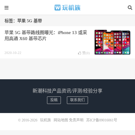
标签：苹果 5G 基带
苹果 5G 基带路线图曝光：iPhone 13 或采
用高通 X60 基带芯片
2020-10-22
赞(
0
)
新潮科技产品资讯/评测/经验分享
投稿
联系我们
© 2016-2026
玩机族
网站地图
免责声明
苏ICP备09016061号