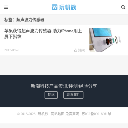
标签：超声波力传感器
苹果获得超声波力传感器 助力iPhone用上
屏下指纹
2017-09-26
赞(
0
)
新潮科技产品资讯/评测/经验分享
投稿
联系我们
© 2016-2026
玩机族
网站地图
免责声明
苏ICP备09016061号