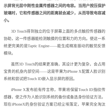
示屏背光层中刚性金属传感器之间的电容。当用户按压保护
玻璃时，它和传感器之间的距离就会减少，从而导致电容减
小。
3D Touch得到独立的位于屏幕上面的多点触控传感器的
协助，这一传感器能检测触摸的位置和力的方向。使这一系
统更完美的是Taptic Engine——能生成精准振动的触觉反馈
模块。
虽然3D Touch的结果更准确，其设计更为复杂，会占用
宝贵的机身内部空间——这是苹果为iPhone X配置人脸识别
系统和尝试把Touch ID嵌入显示屏的原因。
iPhone X发布前有传言称，苹果将保留Touch ID指纹传
感器，使之作为人脸识别系统的备份或备选身份验证方法。
现在iPhoneX的身份验证方案已经尘埃落定，苹果完全淘汰