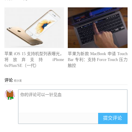
苹果 iOS 15 支持机型列表曝光，
苹果为新款 MacBook 申请 Touch
将放弃支持 iPhone
Bar 专利：支持 Force Touch 压力
6s/Plus/SE（一代）
触控
评论
抢沙发
提交评论