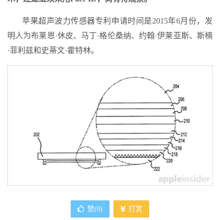
苹果超声波力传感器专利申请时间是2015年6月份，发
明人为布莱恩·休皮、马丁·格伦桑纳、约翰·伊莱亚斯、斯楠
·菲利兹和史蒂文·霍特林。
赞(
0
)
打赏