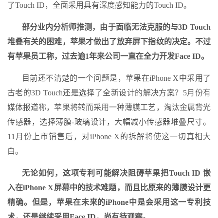
了Touch ID，全面采用具有深度感知能力的Touch ID。
部分业内分析师推测，由于面临无法克服的与3D Touch
堆叠有关的困难，苹果才做出了放弃屏下指纹的决定。不过
有苹果员工称，过去逾1年来公司一直在全力开发Face ID。
目前还不清楚的一个问题是，苹果在iPhone X中采用了
古老的3D Touch还是选择了全新设计的解决方案？5月份有
媒体报道称，苹果将转而采用一种薄膜工艺，淘汰金属背光
传感器，选择薄膜-玻璃设计，大幅减小传感器堆叠尺寸。
11月份上市销售后，对iPhone X的拆解将使这一切真相大
白。
无论如何，这项专利可能解决阻碍苹果把Touch ID 嵌
入在iPhone X屏幕中的技术难题，而且比原来的薄膜设计更
精确。但是，苹果在未来的iPhone中是会采用这一专利技
术，还是继续采用Face ID，尚有待观察。