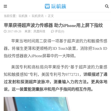
当前位置：
玩机族
>
玩机资讯
>
正文
苹果获得超声波力传感器 助力iPhone用上屏下指纹
2017-09-26
来源：凤凰科技
评论(0)
苹果当地时间周二获得一项基于超声波的力和触摸传感
器，将催生更薄和更顺畅的3D Touch装置，消除把Touch ID
指纹传感器嵌入iPhone屏幕中的一大障碍。
美国专利和商标局向苹果授予的“基于超声波的力量感
知和触摸感知”专利，美国专利号为9772721，
详细描述了通
过发射和探测超声波脉冲，测量输入力的方法。更具体地
说，这一装置能测量脉冲和用户手指间的相互作用。