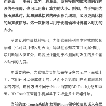
的距离——用来计算力。衰减量，或被接触物体吸收的超声
波信号强弱，也可以用来计算力的大小。例如，当手指用力
按压屏幕时，其与屏幕接触的表面积会增加，吸收更高比例
的超声波信号。这一数据可以用于更精确地计算输入时力的
大小。
苹果专利申请材料指出，力传感器阵列与电容式触摸传
感器（也可以用作反射表面）等其他感知装置共同起作用。
除判断输入位置外，电容层还能用于检测同时发生的多个输
入动作的力度。
更重要的是，力感知装置能部署在设备显示屏下面或上
面，它们还可以做成透明的，从而不会影响用户观看屏幕显
示的内容。这种方法不同于iPhone当前的3D Touch力感知系
统，3D Touch在智能手机屏幕下面堆叠多个元器件层。
当前的3D Touch系统能检测iPhone保护玻璃和嵌入在显