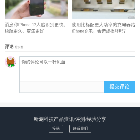
消息称iPhone 12人脸识别更快、
使用比标配更大功率的充电器给
续航更久、变焦更好
iPhone充电，会造成损坏吗？
评论
抢沙发
提交评论
新潮科技产品资讯/评测/经验分享
投稿
联系我们