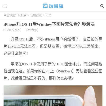
当前位置：
玩机族
>
玩机资讯
>
正文
iPhone升iOS 11后Window下图片无法看？秒解决
2017-09-20
评论(0)
升级iOS 11后，不少iPhone用户突然懵了，自己拍的照
片在PC上无法查看，但是朋友圈、微博上可以正常输出，
这是什么情况？
苹果在iOS 11中使用了新的HEIC图像格式，而这问题也
就出现在这，如果你的在PC上（Windows）无法查看这些图
片，改后缀显然是不行的，那样怎么办呢？