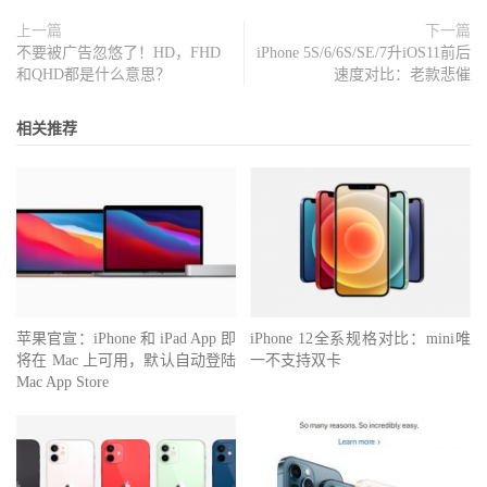
上一篇
下一篇
不要被广告忽悠了！HD，FHD
iPhone 5S/6/6S/SE/7升iOS11前后
和QHD都是什么意思？
速度对比：老款悲催
相关推荐
苹果官宣：iPhone 和 iPad App 即
iPhone 12全系规格对比：mini唯
将在 Mac 上可用，默认自动登陆
一不支持双卡
Mac App Store