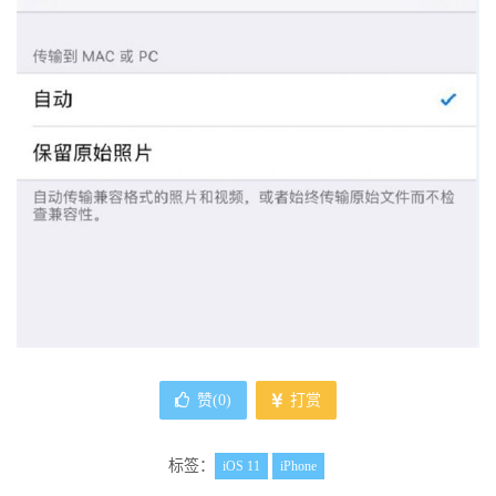
赞(
0
)
打赏
标签：
iOS 11
iPhone