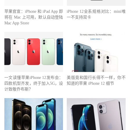
苹果官宣：iPhone 和 iPad App 即
iPhone 12全系规格对比：mini唯
将在 Mac 上可用，默认自动登陆
一不支持双卡
Mac App Store
一文读懂苹果iPhone 12发布会：
美版竟和国行长得不一样，你不
四款机型齐发，终于加入5G，设
知道的苹果 iPhone 12 细节
计致敬乔布斯？