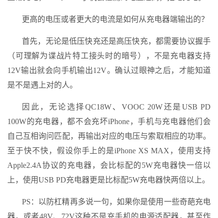
更高的电压或者更大的电流是如何从充电器端输出的？
首先，无论是低压快充还是高压快充，都需要协议握手
（可理解为谍战片特工接头时的暗号），不是充电器支持
12V输出就会向手机输出12V。确认过眼神之后，才能知道
是不是遇上对的人。
因此，无论选择QC18W、VOOC 20W还是USB PD
100W的充电器，都不会充坏iPhone，手机与充电器他们会
自己互相询问匹配，再输出对应的电压与索取相应的功率。
至于快不快，假设你手上的是iPhone XS MAX，使用支持
Apple2.4A协议的充电器，会比标配的5W充电器快一倍以
上，使用USB PD充电器更是比标配5W充电器快两倍以上。
PS：以防杠精再多说一句，如果你是使用一些奇葩充电
器，或者48V、72V这种不是充手机的电源适配器，甚至作