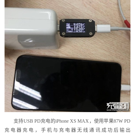
支持USB PD充电的iPhone XS MAX，使用苹果87W PD
充电器充电，手机与充电器无线通讯成功后输出