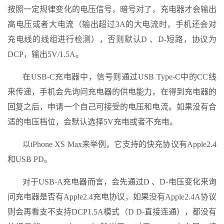
按照一定规律变化的电压信号，暗号对了，充电器才会输出
高电压或者大电流（输出超过3A的大电流时，手机还会对
充电线的线组进行检测），否则默认D 、D-短路，协议为
DCP，输出5V/1.5A。
在USB-C充电器中，信号则通过USB Type-C中的CC线
来传递，手机会先询问充电器的供电能力，在得到充电器的
回复之后，申请一个自己可接受的电压和电流。如果没有合
适的电压档位，会默认选择5V充电或者不充电。
以iPhone XS Max来举例，它支持的快充协议有Apple2.4
和USB PD。
对于USB-A充电器而言，会先通过D 、D-电压变化来询
问充电器是否有Apple2.4充电协议，如果没有Apple2.4A协议
则会再看支不支持DCP1.5A模式（D D-直接连通），都没有