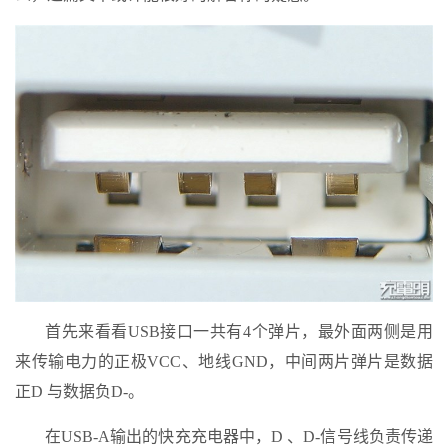
首先来看看USB接口一共有4个弹片，最外面两侧是用
来传输电力的正极VCC、地线GND，中间两片弹片是数据
正D 与数据负D-。
在USB-A输出的快充充电器中，D 、D-信号线负责传递