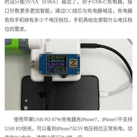
的话只能5V/1A（0.96A）输出了。对于USB-C充电器，接
口针数更多更加智能，通过CC线芯与充电器喊话，充电器
告知手机她有多少个电压档位，手机再给出索取什么电压档
位的需求。
使用苹果USB PD 87W充电器充iPhone7，iPhone7不支持
USB PD快充，可以看到iPhone7以5V电压档位正常充电，功