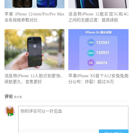
苹果 iPhone 12/mini/Pro/Pro Max
消息称iPhone 12能实现5G和4G
全系规格参数对比
之间的无缝过渡：提高续航
消息称iPhone 12人脸识别更快、
苹果iPhone XS首个A12安兔兔跑
续航更久、变焦更好
分公布：炸裂！超过36万
评论
抢沙发