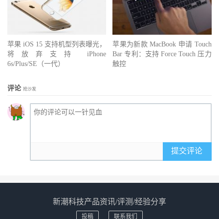
苹果 iOS 15 支持机型列表曝光，
苹果为新款 MacBook 申请 Touch
将放弃支持 iPhone
Bar 专利：支持 Force Touch 压力
6s/Plus/SE（一代）
触控
评论
抢沙发
提交评论
新潮科技产品资讯/评测/经验分享
投稿
联系我们