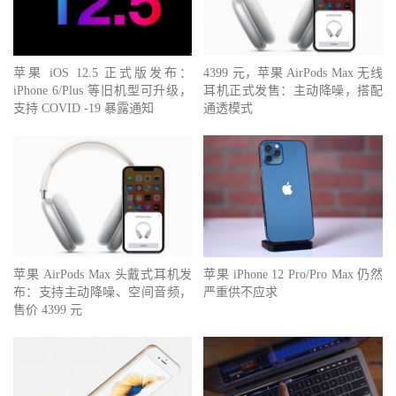
苹果 iOS 12.5 正式版发布：
4399 元，苹果 AirPods Max 无线
iPhone 6/Plus 等旧机型可升级，
耳机正式发售：主动降噪，搭配
支持 COVID -19 暴露通知
通透模式
苹果 AirPods Max 头戴式耳机发
苹果 iPhone 12 Pro/Pro Max 仍然
布：支持主动降噪、空间音频，
严重供不应求
售价 4399 元