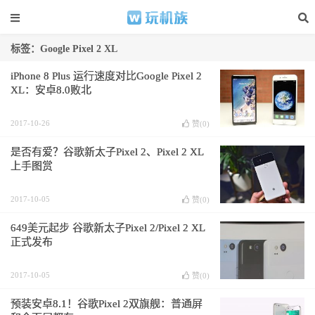
标签：Google Pixel 2 XL
iPhone 8 Plus 运行速度对比Google Pixel 2
XL：安卓8.0败北
2017-10-26
赞(
0
)
是否有爱？谷歌新太子Pixel 2、Pixel 2 XL
上手图赏
2017-10-05
赞(
0
)
649美元起步 谷歌新太子Pixel 2/Pixel 2 XL
正式发布
2017-10-05
赞(
0
)
预装安卓8.1！谷歌Pixel 2双旗舰：普通屏