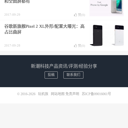
和全面屏都有
2017-09-29
赞(
0
)
谷歌新旗舰Pixel 2 XL外形/配置大曝光：高
占比曲屏
2017-09-28
赞(
0
)
新潮科技产品资讯/评测/经验分享
投稿
联系我们
© 2016-2026
玩机族
网站地图
免责声明
苏ICP备09016061号