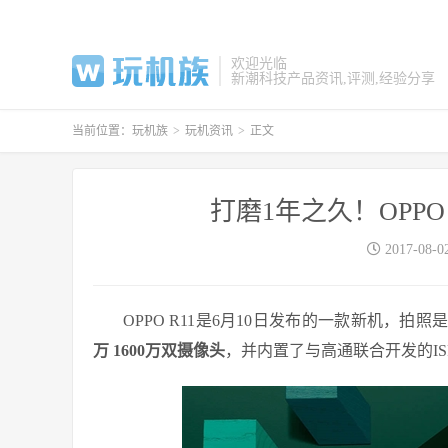
欢迎光临
新潮科技产品资讯,评测,经验分享
当前位置：
玩机族
>
玩机资讯
>
正文
打磨1年之久！OPP
2017-08-0
OPPO R11是6月10日发布的一款新机，拍
万 1600万双摄像头
，并内置了与高通联合开发的I