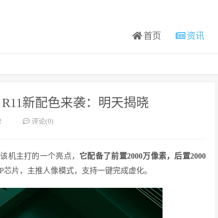
首页
资讯
O R11新配色来袭：明天揭晓
2
评论(0)
照是该机主打的一个亮点，
它配备了前置2000万像素，后置2000
SP芯片，主推人像模式，支持一键完成虚化。