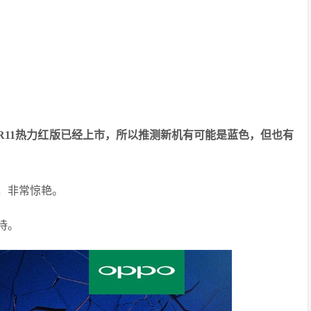
 R11热力红版已经上市，所以推测新机有可能是蓝色，但也有
，非常惊艳。
待。