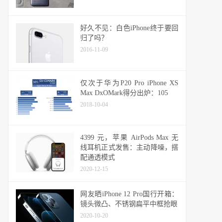
好久不见：白色iPhone终于要回
归了吗？
2016-11-09
仅次于华为P20 Pro iPhone XS
Max DxOMark得分出炉：105
2018-10-04
4399 元，苹果 AirPods Max 无
线耳机正式发售：主动降噪，搭
配通透模式
2020-12-15
网友晒iPhone 12 Pro国行开箱：
镜头微凸、不锈钢扁平中框抢眼
2020-10-20