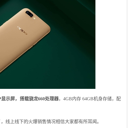
080P显示屏，搭载骁龙660处理器
，4GB内存 64GB机身存储，配
时间了，线上线下的火爆销售情况相信大家都有所耳闻。