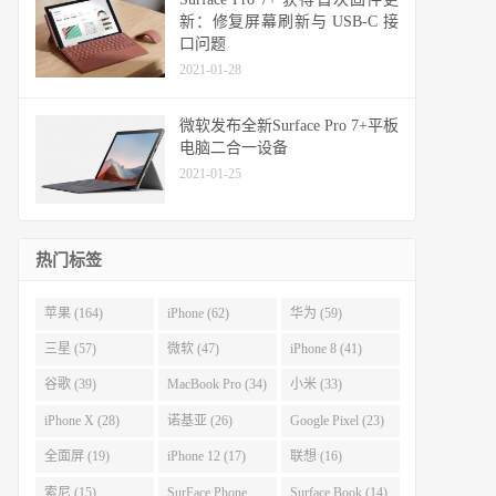
新：修复屏幕刷新与 USB-C 接
口问题
2021-01-28
微软发布全新Surface Pro 7+平板
电脑二合一设备
2021-01-25
热门标签
苹果 (164)
iPhone (62)
华为 (59)
三星 (57)
微软 (47)
iPhone 8 (41)
谷歌 (39)
MacBook Pro (34)
小米 (33)
iPhone X (28)
诺基亚 (26)
Google Pixel (23)
全面屏 (19)
iPhone 12 (17)
联想 (16)
索尼 (15)
SurFace Phone
Surface Book (14)