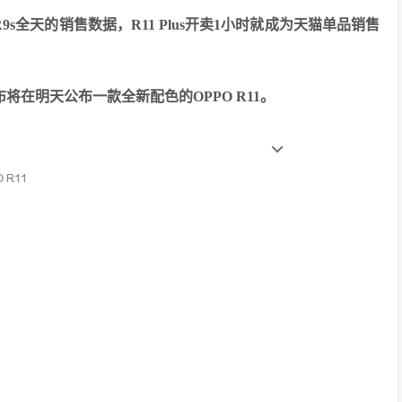
了R9s全天的销售数据，R11 Plus开卖1小时就成为天猫单品销售
布将在明天公布一款全新配色的OPPO R11。