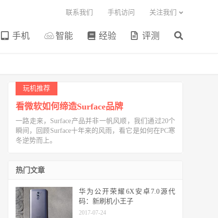
联系我们
手机访问
关注我们
手机
智能
经验
评测
玩机推荐
看微软如何缔造Surface品牌
一路走来，Surface产品并非一帆风顺，我们通过20个
瞬间，回顾Surface十年来的风雨，看它是如何在PC寒
冬逆势而上。
热门文章
华为公开荣耀6X安卓7.0源代
码：新刷机小王子
2017-07-24