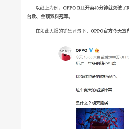
以线上为例，
OPPO R11开卖40分钟就突破
台数、金额双料冠军。
在如此火爆的销售背景下，
OPPO官方今天宣