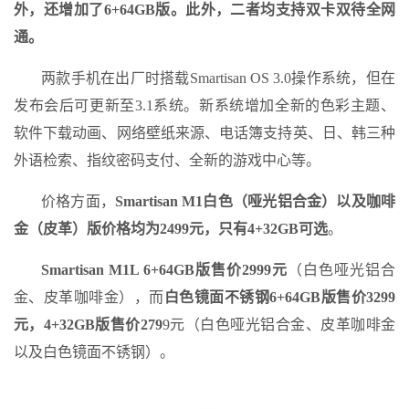
外，还增加了6+64GB版。此外，二者均支持双卡双待全网
通。
两款手机在出厂时搭载Smartisan OS 3.0操作系统，但在
发布会后可更新至3.1系统。新系统增加全新的色彩主题、
软件下载动画、网络壁纸来源、电话簿支持英、日、韩三种
外语检索、指纹密码支付、全新的游戏中心等。
价格方面，
Smartisan M1白色（哑光铝合金）以及咖啡
金（皮革）版价格均为2499元，只有4+32GB可选
。
Smartisan M1L 6+64GB版售价2999元
（白色哑光铝合
金、皮革咖啡金），而
白色镜面不锈钢6+64GB版售价3299
元，4+32GB版售价279
9元（白色哑光铝合金、皮革咖啡金
以及白色镜面不锈钢）。