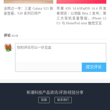
没熬过一年：三星 Galaxy S21 新
苹果 iOS 14.4/iPadOS 14.4 开发
皇登基，S20 系列已停产
者预览 / 公测版 Beta 2 发布：第
三方耳机音量警报，iPhone 12
U1 与 HomePod mini 触觉交互
评论
抢沙发
提交评论
新潮科技产品资讯/评测/经验分享
投稿
联系我们