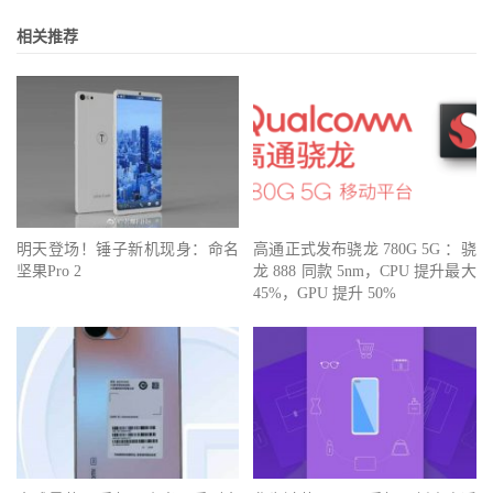
相关推荐
明天登场！锤子新机现身：命名
高通正式发布骁龙 780G 5G ：骁
坚果Pro 2
龙 888 同款 5nm，CPU 提升最大
45%，GPU 提升 50%