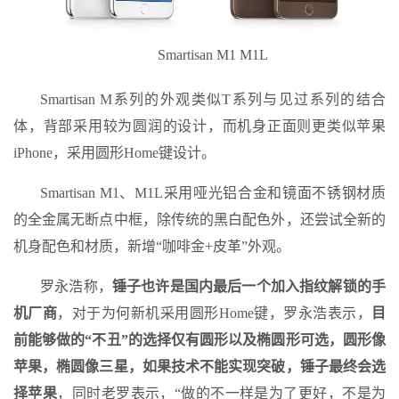
Smartisan M1 M1L
Smartisan M系列的外观类似T系列与见过系列的结合
体，背部采用较为圆润的设计，而机身正面则更类似苹果
iPhone，采用圆形Home键设计。
Smartisan M1、M1L采用哑光铝合金和镜面不锈钢材质
的全金属无断点中框，除传统的黑白配色外，还尝试全新的
机身配色和材质，新增“咖啡金+皮革”外观。
罗永浩称，
锤子也许是国内最后一个加入指纹解锁的手
机厂商
，对于为何新机采用圆形Home键，罗永浩表示，
目
前能够做的“不丑”的选择仅有圆形以及椭圆形可选，圆形像
苹果，椭圆像三星，如果技术不能实现突破，锤子最终会选
择苹果
，同时老罗表示，“做的不一样是为了更好，不是为