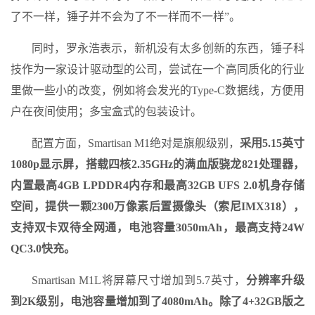
了不一样，锤子并不会为了不一样而不一样”。
同时，罗永浩表示，新机没有太多创新的东西，锤子科
技作为一家设计驱动型的公司，尝试在一个高同质化的行业
里做一些小的改变，例如将会发光的Type-C数据线，方便用
户在夜间使用；多宝盒式的包装设计。
配置方面，Smartisan M1绝对是旗舰级别，
采用5.15英寸
1080p显示屏，搭载四核2.35GHz的满血版骁龙821处理器，
内置最高4GB LPDDR4内存和最高32GB UFS 2.0机身存储
空间，提供一颗2300万像素后置摄像头（索尼IMX318），
支持双卡双待全网通，电池容量3050mAh，最高支持24W
QC3.0快充。
Smartisan M1L将屏幕尺寸增加到5.7英寸，
分辨率升级
到2K级别，电池容量增加到了4080mAh。除了4+32GB版之