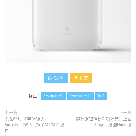
赞(
0
)
打赏
标签：
Smartisan M1
Smartisan M1L
锤子
上一篇
下一篇
骁龙821、2300W镜头，
摩托罗拉神秘新机曝光：正面
Smartisan OS 3.1,锤子M1/M1L发
Logo，腰圆Home键
布