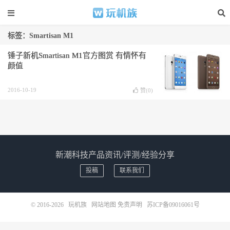
标签：Smartisan M1
锤子新机Smartisan M1官方图赏 有情怀有
颜值
2016-10-19
赞(
0
)
新潮科技产品资讯/评测/经验分享
投稿
联系我们
© 2016-2026
玩机族
网站地图
免责声明
苏ICP备09016061号