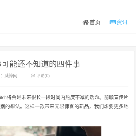
首页
资讯
h：你可能还不知道的四件事
源：威锋网
评论(0)
 Switch将会是未来很长一段时间内热度不减的话题。前瞻宣传片
了别的想法。这样一款带来无限惊喜的新品，我们想要更多地