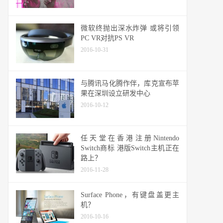
微软终抛出深水炸弹 或将引领
PC VR对抗PS VR
2016-10-31
与腾讯马化腾作伴，库克宣布苹
果在深圳设立研发中心
2016-10-12
任天堂在香港注册Nintendo
Switch商标 港版Switch主机正在
路上？
2016-11-28
Surface Phone，有键盘盖更主
机？
2016-10-16