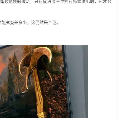
采取降频锁帧的做法。只有放进底座里拥有持续供电时，它才会
的游戏性能究竟差多少，这仍然是个谜。