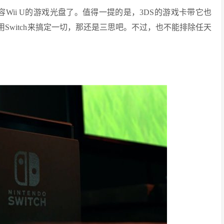
然不兼容Wii U的游戏光盘了。值得一提的是，3DS的游戏卡带它也
Switch来搞定一切，那还是三思吧。不过，也不能排除任天