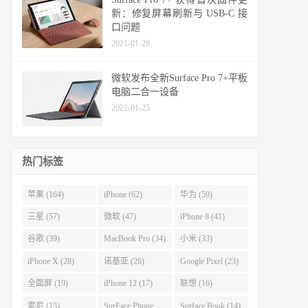
新：修复屏幕刷新与 USB-C 接
口问题
2021-01-28
微软发布全新Surface Pro 7+平板
电脑二合一设备
2021-01-25
热门标签
苹果 (164)
iPhone (62)
华为 (59)
三星 (57)
微软 (47)
iPhone 8 (41)
谷歌 (39)
MacBook Pro (34)
小米 (33)
iPhone X (28)
诺基亚 (26)
Google Pixel (23)
全面屏 (19)
iPhone 12 (17)
联想 (16)
索尼 (15)
SurFace Phone
Surface Book (14)