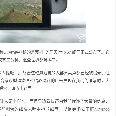
可以称之为“最神秘的游戏机”的任天堂“NX”终于正式公布了。它
视频仅仅有三分钟，但全世界都沸腾了。
ch实在太令人惊艳了。尽管这款游戏机的大部分亮点都已经被曝光，但
的合家欢型理念通过精心设计的广告展现在我们的眼前时，大
了解它，请点击这里。
够让人无比兴奋，而且里边看似还为我们传递了大量的信息，
图像的细枝末叶中抠取细节，以便更多去了解Nintendo