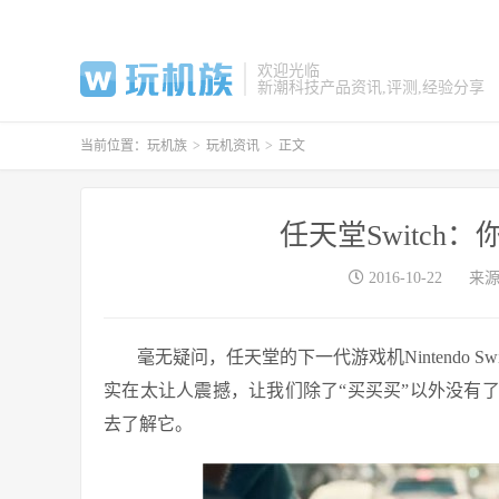
欢迎光临
新潮科技产品资讯,评测,经验分享
当前位置：
玩机族
>
玩机资讯
>
正文
任天堂Switc
2016-10-22
来
毫无疑问，任天堂的下一代游戏机Nintendo
实在太让人震撼，让我们除了“买买买”以外没有
去了解它。