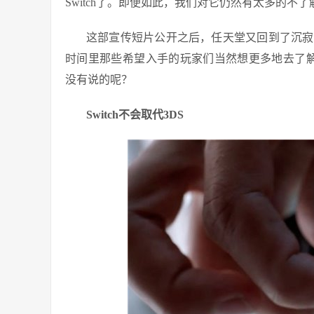
Switch了。即便如此，我们对它仍然有太多的不了
这部宣传短片公开之后，任天堂又回到了沉寂中。Ni
时间里那些希望入手的玩家们当然想更多地去了解它。那
没有说的呢？
Switch不会取代3DS