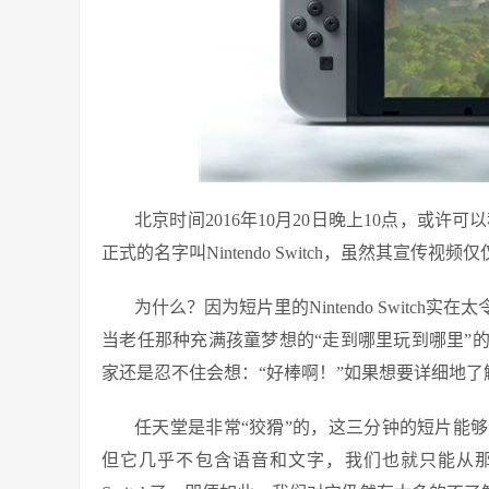
北京时间2016年10月20日晚上10点，或许
正式的名字叫Nintendo Switch，虽然其宣传
为什么？因为短片里的Nintendo Swit
当老任那种充满孩童梦想的“走到哪里玩到哪里”
家还是忍不住会想：“好棒啊！”如果想要详细地
任天堂是非常“狡猾”的，这三分钟的短片能
但它几乎不包含语音和文字，我们也就只能从那些