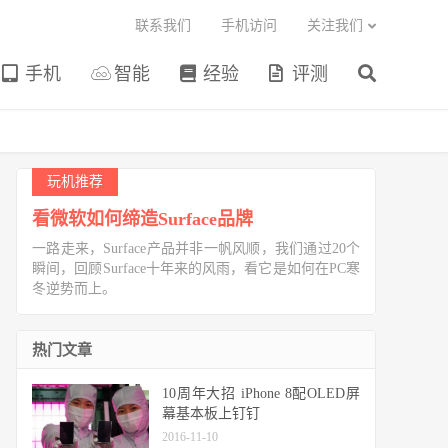
联系我们
手机访问
关注我们
手机
智能
经验
评测
玩机推荐
看微软如何缔造Surface品牌
一路走来，Surface产品并非一帆风顺，我们通过20个
瞬间，回顾Surface十年来的风雨，看它是如何在PC寒
冬逆势而上。
热门文章
10周年大招 iPhone 8配OLED屏
幕基本板上钉钉
2016-11-10