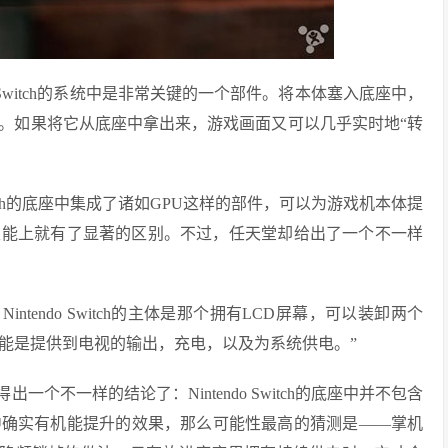
o Switch的系统中是非常关键的一个部件。将本体塞入底座中，
。如果将它从底座中拿出来，游戏画面又可以几乎实时地“转
witch的底座中集成了诸如GPU这样的部件，可以为游戏机本体提
性能上就有了显著的区别。不过，任天堂却给出了一个不一样
元。Nintendo Switch的主体是那个拥有LCD屏幕，可以装卸两个
底座的主要功能是提供到电视的输出，充电，以及为系统供电。”
个不一样的结论了：Nintendo Switch的底座中并不包含
中确实有机能提升的效果，那么可能性最高的猜测是——掌机