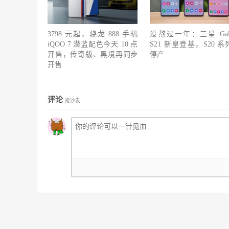
3798 元起，骁龙 888 手机
没熬过一年：三星 Gala
iQOO 7 潜蓝配色今天 10 点
S21 新皇登基，S20 系
开售，传奇版、黑境再同步
停产
开售
评论
抢沙发