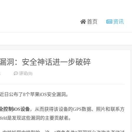
首页
资讯
层漏洞：安全神话进一步破碎
1
评论(0)
um近日公布了8个苹果iOS安全漏洞。
全控制iOS设备
，从而获得该设备的GPS数据、照片和联系方
nfeld是发现这些漏洞的主要贡献者。