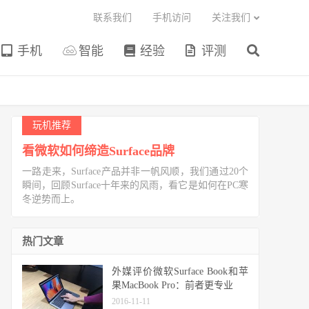
联系我们
手机访问
关注我们
手机
智能
经验
评测
玩机推荐
看微软如何缔造Surface品牌
一路走来，Surface产品并非一帆风顺，我们通过20个
瞬间，回顾Surface十年来的风雨，看它是如何在PC寒
冬逆势而上。
热门文章
外媒评价微软Surface Book和苹
果MacBook Pro：前者更专业
2016-11-11