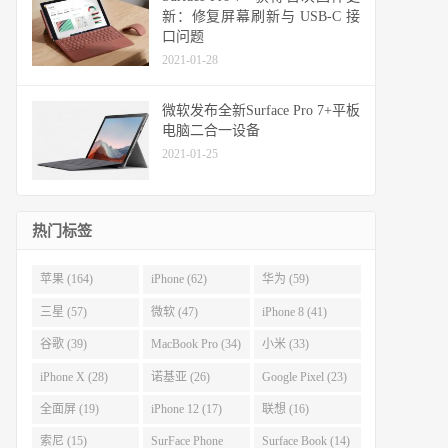
新：修复屏幕刷新与 USB-C 接
口问题
2021-01-28
微软发布全新Surface Pro 7+平板
电脑二合一设备
2021-01-25
热门标签
苹果 (164)
iPhone (62)
华为 (59)
三星 (57)
微软 (47)
iPhone 8 (41)
谷歌 (39)
MacBook Pro (34)
小米 (33)
iPhone X (28)
诺基亚 (26)
Google Pixel (23)
全面屏 (19)
iPhone 12 (17)
联想 (16)
索尼 (15)
SurFace Phone
Surface Book (14)