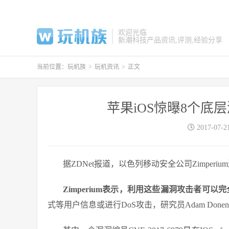
欢迎光临
新潮科技产品资讯,评测,经验分享
当前位置：
玩机族
>
玩机资讯
>
正文
苹果iOS惊曝8个底
2017-07-2
据ZDNet报道，以色列移动安全公司Zimperi
Zimperium表示，利用这些漏洞攻击者可以完
式等用户信息或进行DoS攻击，研究员Adam Done