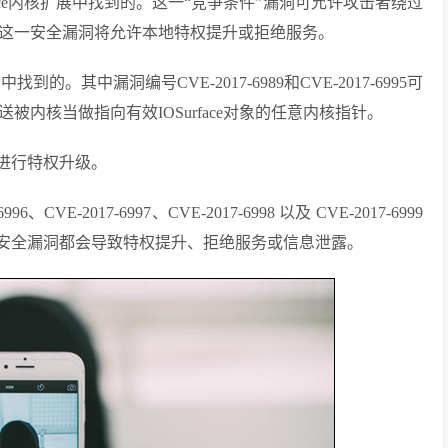
Surface内核扩展中找到的。这一“竞争条件”漏洞可允许攻击者绕过
利用，这一安全漏洞将允许本地特权提升或拒绝服务。
动中找到的。其中漏洞编号CVE-2017-6989和CVE-2017-6995可
发送被内核当做指向有效IOSurface对象的任意内核指针。
进行特权升级。
6、CVE-2017-6997、CVE-2017-6998 以及 CVE-2017-6999
。所有这些安全漏洞都会导致特权提升、拒绝服务或信息泄露。