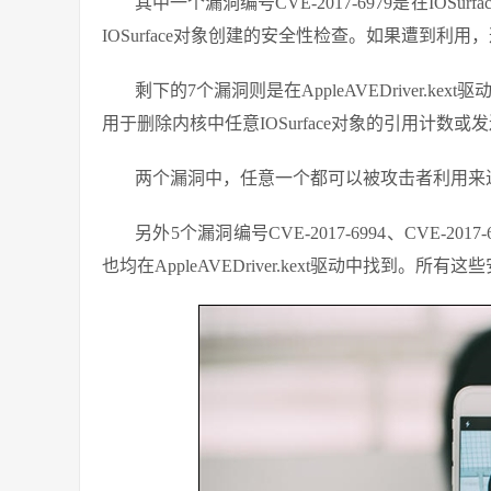
其中一个漏洞编号CVE-2017-6979是在IO
IOSurface对象创建的安全性检查。如果遭到
剩下的7个漏洞则是在AppleAVEDriver.kext驱
用于删除内核中任意IOSurface对象的引用计数或
两个漏洞中，任意一个都可以被攻击者利用来
另外5个漏洞编号CVE-2017-6994、CVE-2017-699
也均在AppleAVEDriver.kext驱动中找到