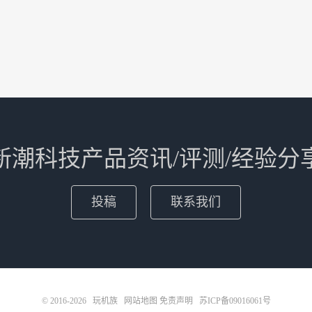
新潮科技产品资讯/评测/经验分
投稿
联系我们
© 2016-2026
玩机族
网站地图
免责声明
苏ICP备09016061号