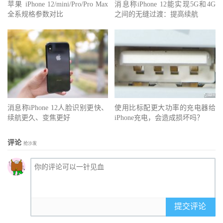
苹果 iPhone 12/mini/Pro/Pro Max
消息称iPhone 12能实现5G和4G
全系规格参数对比
之间的无缝过渡：提高续航
消息称iPhone 12人脸识别更快、
使用比标配更大功率的充电器给
续航更久、变焦更好
iPhone充电，会造成损坏吗？
评论
抢沙发
提交评论