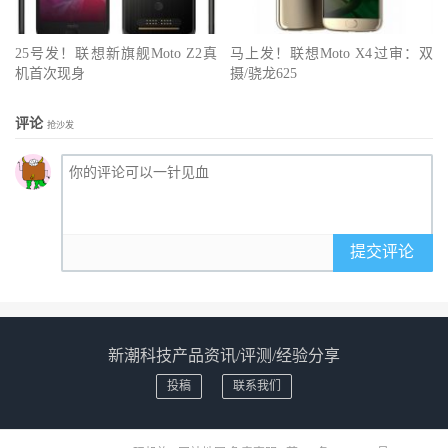
25号发！联想新旗舰Moto Z2真
马上发！联想Moto X4过审：双
机首次现身
摄/骁龙625
评论
抢沙发
提交评论
新潮科技产品资讯/评测/经验分享
投稿
联系我们