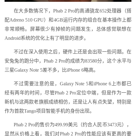
在大多数情况下，Phab 2 Pro的高通骁龙652处理器（搭
配Adreno 510 GPU）和4GB运行内存的组合在基本操作上都
非常顺畅。屏幕很少有掉帧的问题发生，总体感觉联想在
Android系统的优化上有了明显的进步。
不过在深入使用之后，硬件上还是会出现一些问题。在
安兔兔的跑分中，Phab 2 Pro的成绩为83580分，这个水平与
三星Galaxy Note 5差不多，比iPhone 6略高。
不过需要注意的是，Galaxy Note 5和iPhone 6上市都已
经有两年的时间，尽管Phab 2 Pro定位中端，但是作为一款
新机与这两款老旗舰成绩相仿，还是让人有点失望，特别是
作为首款Tango项目智能手机的身份出现。
Phab 2 Pro的售价为499.99美元（约合人民币3473元），
显然从价格上看，我们对Phab 2 Pro的性能应该有更高的要