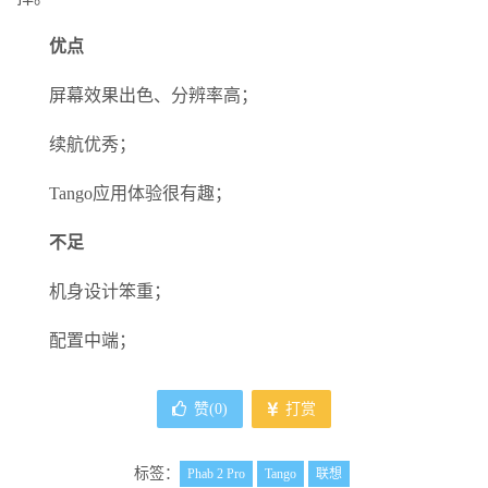
优点
屏幕效果出色、分辨率高；
续航优秀；
Tango应用体验很有趣；
不足
机身设计笨重；
配置中端；
赞(
0
)
打赏
标签：
Phab 2 Pro
Tango
联想