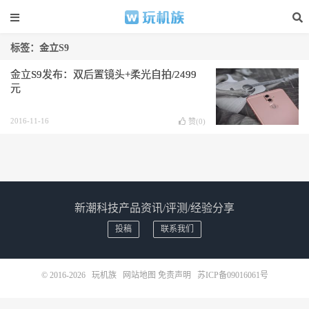
标签：金立S9
金立S9发布：双后置镜头+柔光自拍/2499
元
2016-11-16
赞(
0
)
新潮科技产品资讯/评测/经验分享
投稿
联系我们
© 2016-2026
玩机族
网站地图
免责声明
苏ICP备09016061号