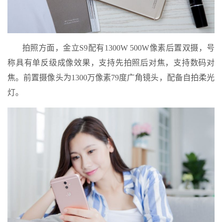
拍照方面，金立S9配有1300W 500W像素后置双摄，号
称具有单反级成像效果，支持先拍照后对焦，支持数码对
焦。前置摄像头为1300万像素79度广角镜头，配备自拍柔光
灯。