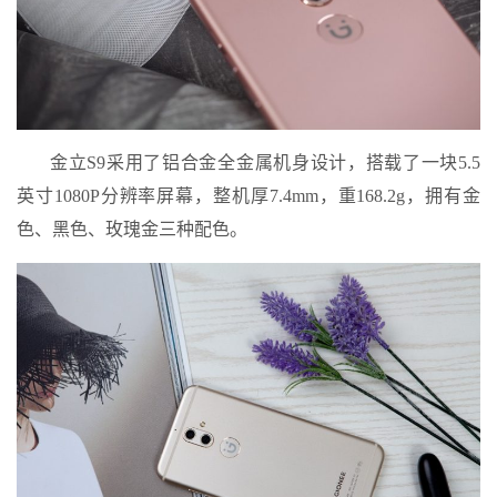
金立S9采用了铝合金全金属机身设计，搭载了一块5.5
英寸1080P分辨率屏幕，整机厚7.4mm，重168.2g，拥有金
色、黑色、玫瑰金三种配色。