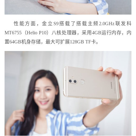
性能方面，金立S9搭载了搭载主频2.0GHz联发科
MT6755（Helio P10）八核处理器，采用4GB运行内存，内
置64GB机身存储，最大可扩展128GB TF卡。