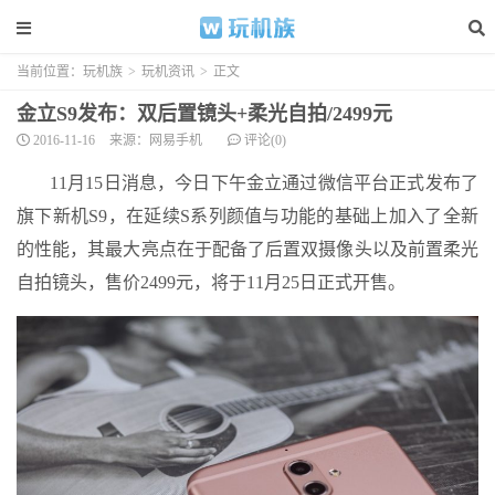
当前位置：
玩机族
>
玩机资讯
>
正文
金立S9发布：双后置镜头+柔光自拍/2499元
2016-11-16
来源：网易手机
评论(0)
11月15日消息，今日下午金立通过微信平台正式发布了
旗下新机S9，在延续S系列颜值与功能的基础上加入了全新
的性能，其最大亮点在于配备了后置双摄像头以及前置柔光
自拍镜头，售价2499元，将于11月25日正式开售。