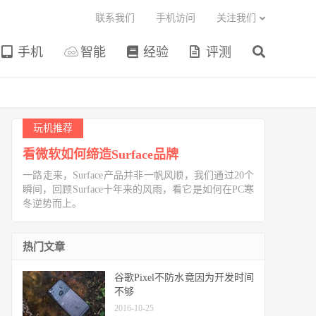
联系我们
手机访问
关注我们
手机
智能
经验
评测
玩机推荐
看微软如何缔造Surface品牌
一路走来，Surface产品并非一帆风顺，我们通过20个
瞬间，回顾Surface十年来的风雨，看它是如何在PC寒
冬逆势而上。
热门文章
谷歌Pixel不防水竟因为开发时间
不够
2016-10-25