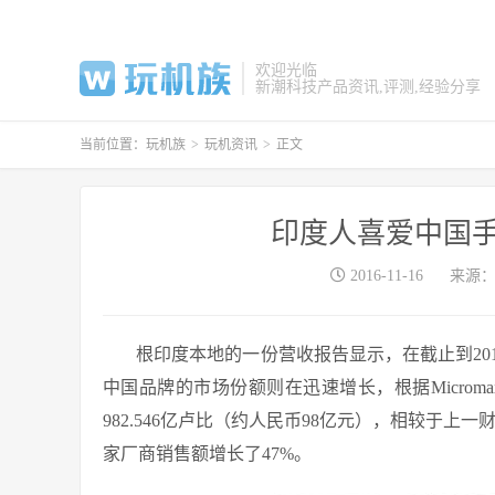
欢迎光临
新潮科技产品资讯,评测,经验分享
当前位置：
玩机族
>
玩机资讯
>
正文
印度人喜爱中国手
2016-11-16
来源
根印度本地的一份营收报告显示，在截止到2016
中国品牌的市场份额则在迅速增长，根据Microma
982.546亿卢比（约人民币98亿元），相较于上一财年
家厂商销售额增长了47%。