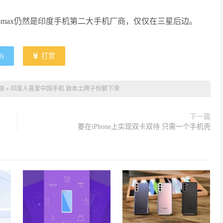
omax仍然是印度手机第二大手机厂商，仅仅在三星后边。
0
)
打赏
族
»
印度人喜爱中国手机 致本土牌子份额下滑
下一篇
要在iPhone上实现双卡双待 只需一个手机壳