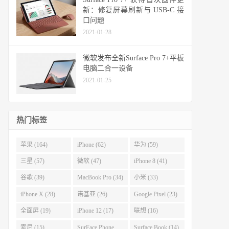
新：修复屏幕刷新与 USB-C 接
口问题
2021-01-28
微软发布全新Surface Pro 7+平板
电脑二合一设备
2021-01-25
热门标签
苹果 (164)
iPhone (62)
华为 (59)
三星 (57)
微软 (47)
iPhone 8 (41)
谷歌 (39)
MacBook Pro (34)
小米 (33)
iPhone X (28)
诺基亚 (26)
Google Pixel (23)
全面屏 (19)
iPhone 12 (17)
联想 (16)
索尼 (15)
SurFace Phone
Surface Book (14)