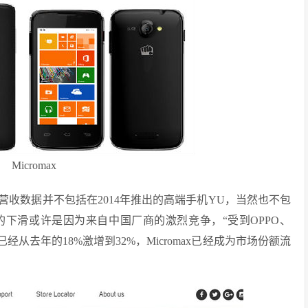
Micromax
的营收数据并不包括在2014年推出的高端手机YU，当然也不包
司的下滑或许是因为来自中国厂商的激烈竞争，“受到OPPO、
从去年的18%激增到32%，Micromax已经成为市场份额流