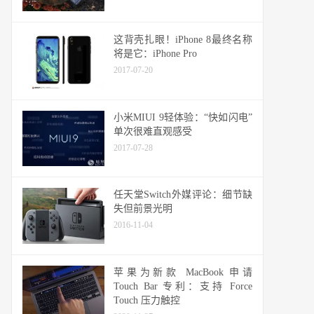
这背壳扎眼！iPhone 8最终名称
将是它：iPhone Pro
2017-07-20
小米MIUI 9轻体验：“快如闪电”
单次很难直观感受
2017-07-28
任天堂Switch外媒评论：细节缺
失但前景光明
2016-11-04
苹果为新款 MacBook 申请
Touch Bar 专利：支持 Force
Touch 压力触控