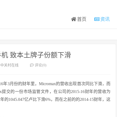
首页
资讯
机 致本土牌子份额下滑
：中关村在线
评论(0)
年3月份的财年里，Micromax的营收出现首次同比下滑，而
x提交的一份市场监管文件，在公司的2015-16财年的营收为
的1045.047亿卢比下滑6%，而在之前的的2014-15财年，这