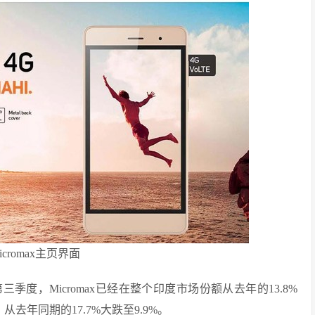
icromax主页界面
年第三季度，Micromax已经在整个印度市场份额从去年的13.8%
去年同期的17.7%大跌至9.9%。