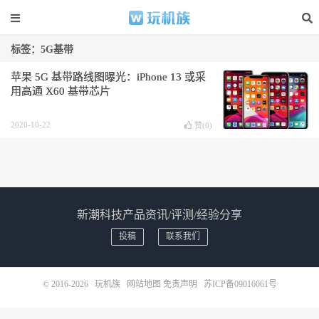
标签：5G基带
苹果 5G 基带路线图曝光：iPhone 13 或采
用高通 X60 基带芯片
2020-10-22
赞(
0
)
新潮科技产品资讯/评测/经验分享
投稿
联系我们
© 2016-2026
玩机族
网站地图
免责声明
苏ICP备09016061号