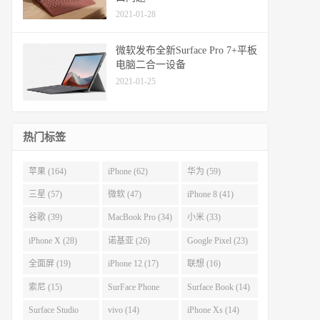
2021-01-28
微软发布全新Surface Pro 7+平板
电脑二合一设备
2021-01-25
热门标签
苹果 (164)
iPhone (62)
华为 (59)
三星 (57)
微软 (47)
iPhone 8 (41)
谷歌 (39)
MacBook Pro (34)
小米 (33)
iPhone X (28)
诺基亚 (26)
Google Pixel (23)
全面屏 (19)
iPhone 12 (17)
联想 (16)
索尼 (15)
SurFace Phone
Surface Book (14)
(14)
Surface Studio
vivo (14)
iPhone Xs (14)