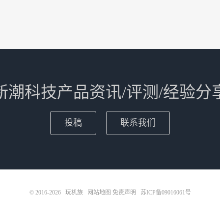
新潮科技产品资讯/评测/经验分
投稿
联系我们
© 2016-2026
玩机族
网站地图
免责声明
苏ICP备09016061号