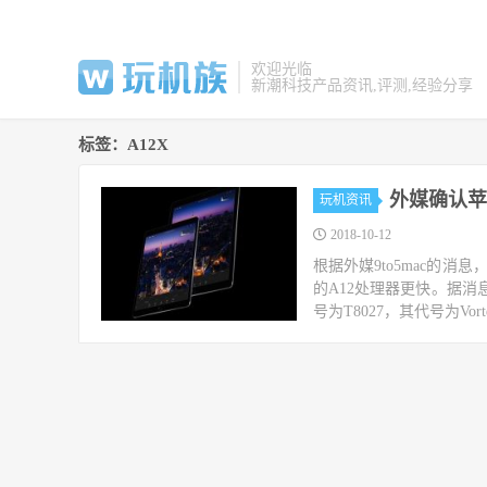
欢迎光临
新潮科技产品资讯,评测,经验分享
标签：A12X
外媒确认苹果
玩机资讯
2018-10-12
根据外媒9to5mac的消息
的A12处理器更快。据消
号为T8027，其代号为Vorte