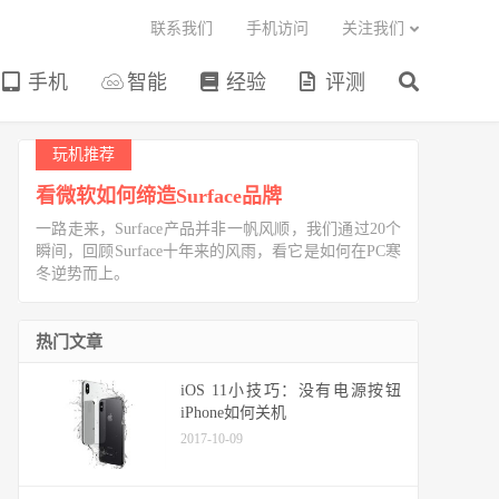
联系我们
手机访问
关注我们
手机
智能
经验
评测
玩机推荐
看微软如何缔造Surface品牌
一路走来，Surface产品并非一帆风顺，我们通过20个
瞬间，回顾Surface十年来的风雨，看它是如何在PC寒
冬逆势而上。
热门文章
iOS 11小技巧：没有电源按钮
iPhone如何关机
2017-10-09