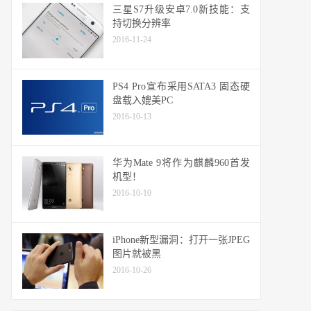
三星S7升级安卓7.0新技能：支
持切换分辨率
2016-11-24
PS4 Pro宣布采用SATA3 固态硬
盘载入媲美PC
2016-10-13
华为Mate 9将作为麒麟960首发
机型！
2016-10-10
iPhone新型漏洞：打开一张JPEG
图片就被黑
2016-10-26