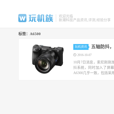
欢迎光临
新潮科技产品资讯,评测,经验分享
标签：A6500
五轴防抖，
玩机资讯
2016-10-07
10月7日消息，索尼刚刚
抖系统，同时加入了屏幕触
A6300几乎一致，包括采用4