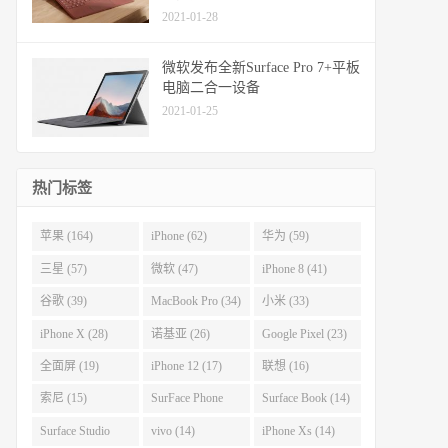
2021-01-28
微软发布全新Surface Pro 7+平板
电脑二合一设备
2021-01-25
热门标签
苹果 (164)
iPhone (62)
华为 (59)
三星 (57)
微软 (47)
iPhone 8 (41)
谷歌 (39)
MacBook Pro (34)
小米 (33)
iPhone X (28)
诺基亚 (26)
Google Pixel (23)
全面屏 (19)
iPhone 12 (17)
联想 (16)
索尼 (15)
SurFace Phone
Surface Book (14)
(14)
Surface Studio
vivo (14)
iPhone Xs (14)