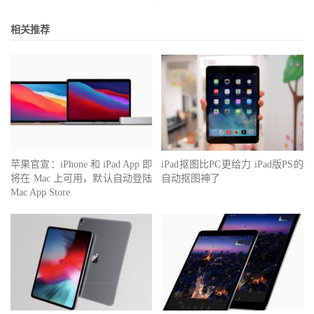
相关推荐
苹果官宣：iPhone 和 iPad App 即
iPad抠图比PC更给力 iPad版PS的
将在 Mac 上可用，默认自动登陆
自动抠图神了
Mac App Store