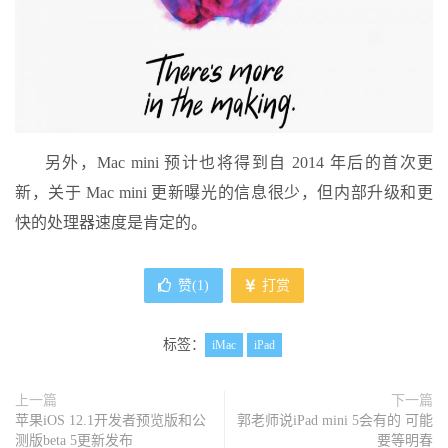
另外，Mac mini 预计也将得到自 2014 年后的首次更
新，关于 Mac mini 更新曝光的信息很少，但内部升级和更
快的处理器速度是肯定的。
赞(
1
)
打赏
标签：
iMac
iPad
上一篇
下一篇
苹果iOS 12.1开发者预览版和公
郭老师说iPad mini 5会有的 可能
测版beta 5更新发布
要等明春