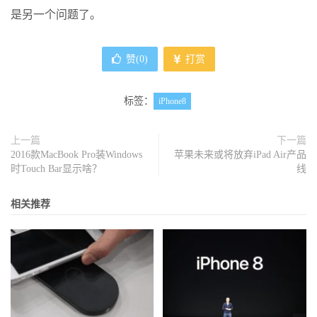
是另一个问题了。
赞(
0
)
打赏
标签：
iPhone8
上一篇
下一篇
2016款MacBook Pro装Windows
苹果未来或将放弃iPad Air产品
时Touch Bar显示啥？
线
相关推荐