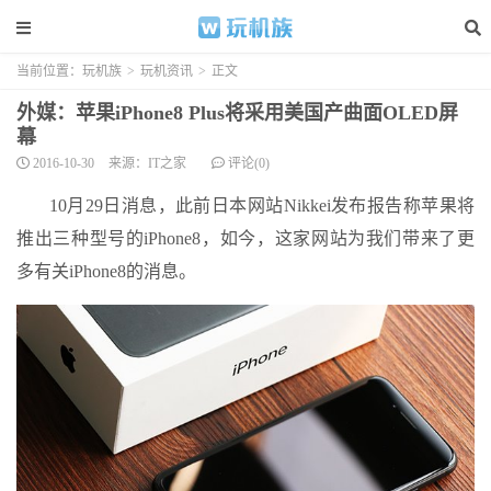
当前位置：
玩机族
>
玩机资讯
>
正文
外媒：苹果iPhone8 Plus将采用美国产曲面OLED屏
幕
2016-10-30
来源：IT之家
评论(0)
10月29日消息，此前日本网站Nikkei发布报告称苹果将
推出三种型号的iPhone8，如今，这家网站为我们带来了更
多有关iPhone8的消息。