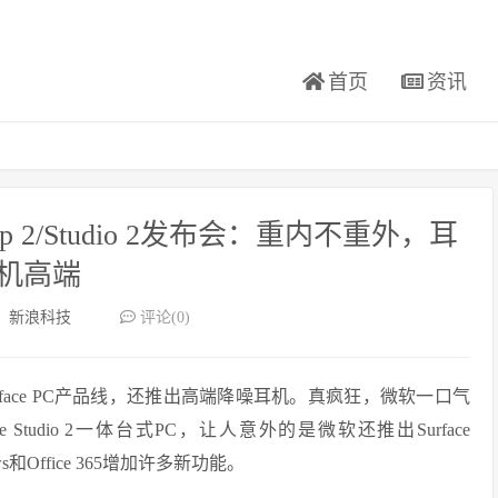
首页
资讯
ptop 2/Studio 2发布会：重内不重外，耳
机高端
：
新浪科技
评论(0)
face PC产品线，还推出高端降噪耳机。真疯狂，微软一口气
、Surface Studio 2一体台式PC，让人意外的是微软还推出Surface
s和Office 365增加许多新功能。