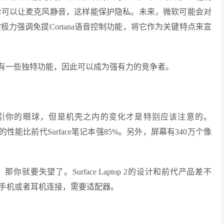
不过你可以让麦克风静音，这样能保护隐私。未来，微软可能会对
软极力强调免提Cortana语音控制功能，将它作为关键特点来宣
有一些独特功能，因此可以成为强有力的竞争者。
点可能会吸引你的眼球，但是机壳之内的变化才是特别应该注意的。
软说它的性能比前代Surface笔记本强85%。另外，屏幕有340万个像
要失望了。Surface Laptop 2的设计和前代产品差不
能手机或者耳机连接，需要适配器。