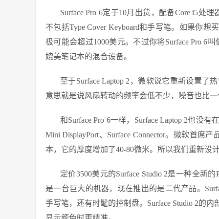
Surface Pro 6定于10月出货，配备Core 
不包括Type Cover Keyboard和手写笔。如
极可能会超过1000美元。不过你将Surface P
媲美笔记本的混合设备。
至于Surface Laptop 2，微软说它
意思就是说风扇转动的频率会低不少，噪音也比一
和Surface Pro 6一样，Surface La
Mini DisplayPort、Surface Connecto
本，它的厚度增加了40-80微米。所以我们重新
定价3500美元的Surface Studio 2
是一台巨大的机器，现在推出的是二代产品。Surface S
手写笔，还有时髦的控制盘。Surface Studi
显示颜色时更精准。