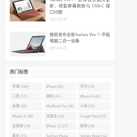
新：修复屏幕刷新与 USB-C 接
口问题
2021-01-28
微软发布全新Surface Pro 7+平板
电脑二合一设备
2021-01-25
热门标签
苹果 (164)
iPhone (62)
华为 (59)
三星 (57)
微软 (47)
iPhone 8 (41)
谷歌 (39)
MacBook Pro (34)
小米 (33)
iPhone X (28)
诺基亚 (26)
Google Pixel (23)
全面屏 (19)
iPhone 12 (17)
联想 (16)
索尼 (15)
SurFace Phone
Surface Book (14)