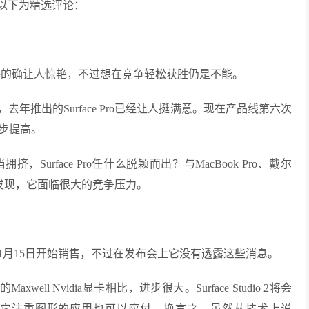
以下为精选评论：
，它的规格的确让人惊艳，不过想在竞争轻松获胜仍是不能。
推出的Surface Pro已经让人挺满意。现在产品线第六次
步提高。
urface Pro任什么脱颖而出？与MacBook Pro、戴尔
比就会发现，它面临很大的竞争压力。
99美元，11月15日开始销售，不过在发布会上它没有透露这些消息。
well Nvidia显卡相比，进步很大。Surface Studio 2将会
持VR，其它注重图形的应用也可以应付。换言之，虽然从技术上说