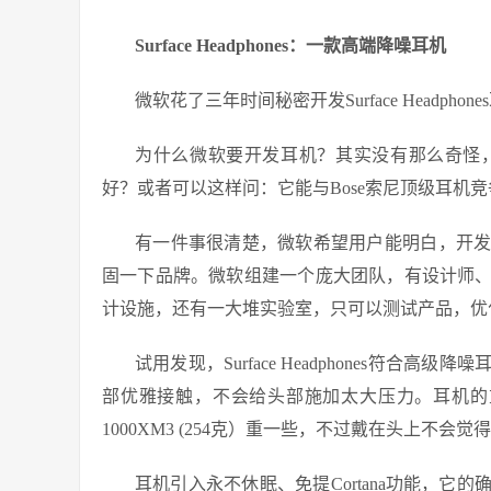
Surface Headphones：一款高端降噪耳机
微软花了三年时间秘密开发Surface Headph
为什么微软要开发耳机？其实没有那么奇怪
好？或者可以这样问：它能与Bose索尼顶级耳机
有一件事很清楚，微软希望用户能明白，开
固一下品牌。微软组建一个庞大团队，有设计师
计设施，还有一大堆实验室，只可以测试产品，优
试用发现，Surface Headphones符
部优雅接触，不会给头部施加太大压力。耳机的重量是290克，比
1000XM3 (254克）重一些，不过戴在头上不
耳机引入永不休眠、免提Cortana功能，