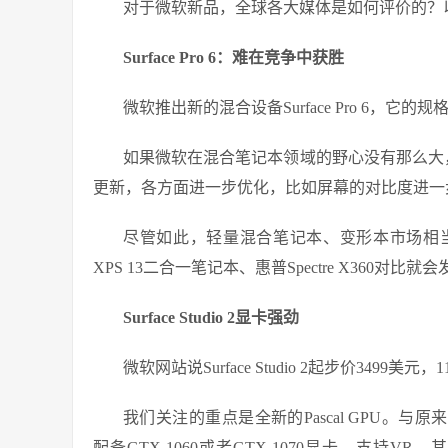
对于微软新品，全球各大媒体是如何评价的？
Surface Pro 6：难在竞争中获胜
微软推出新的混合设备Surface Pro 6
如果微软在混合笔记本领域的野心没有那么大，去年
更新，各方面进一步优化，比如屏幕的对比度进一
尽管如此，轻量混合笔记本、变形本市场相当拥挤，S
XPS 13二合一笔记本、惠普Spectre X360对
Surface Studio 2显卡强劲
微软网站说Surface Studio 2起步价34
我们关注的重点是全新的Pascal GPU。与原来的Max
配备GTX 1060或者GTX 1070显卡，支