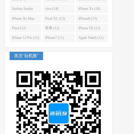
(14)
Surface Studio
vivo (14)
iPhone Xs (14)
(14)
iPhone Xs Max
Pixel XL (13)
iPhone8 (13)
(14)
Pixel (12)
安卓 (12)
iPhone SE (12)
iPhone 12 Pro (12)
iPhone7 (11)
Apple Watch (11)
关注“玩机族”