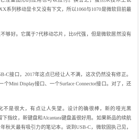
20XX系列移动显卡又没有下文，所以1060与1070是微软目前最
820HQ，很好，但不够好。它属于7代移动芯片，比6代强，但是微软居然没有
2添加USB-C接口，2017年这点已经让人不满，这次仍然没有修正。
个Mini Display接口、一个Surface Connector接口。对了，还
p 2，变化不是很大，有点让人失望。设计的确很棒，新的哑光黑
op 2易留下指纹，新键盘和Alcantara键盘盖很好用。如果新品的续航
年秋天最有吸引力的笔记本。说到USB-C，微软固执己见，