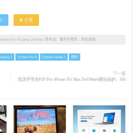
0
)
打赏
rface Pro 6/Laptop 2/Studio 2发布会：重内不重外，耳机高端
Laptop 2
Surface Pro 6
Surface Studio 2
微软
下一篇
仅次于华为P20 Pro iPhone XS Max DxOMark得分出炉：105