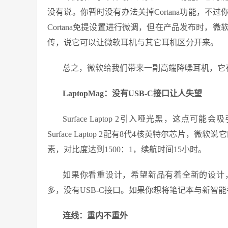
没有说。你暂时没有办法关掉Cortana功能，
Cortana免提设置进行微调，但在产品发布时，微
传，说它可以让微软耳机与其它耳机区分开来。
总之，微软给我们带来一副高端降噪耳机，它
LaptopMag：没有USB-C接口让人失望
Surface Laptop 2引入哑光黑，这
Surface Laptop 2配有8代4核英特尔芯片，微
素，对比度达到1500：1，续航时间15小时。
如果你看重设计，希望新品有着全新的设计，那你就
多，没有USB-C接口。如果你想将笔记本与新智
连线：重内不重外