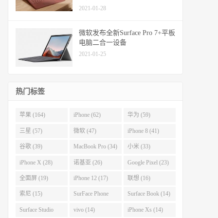
2021-01-28
微软发布全新Surface Pro 7+平板
电脑二合一设备
2021-01-25
热门标签
苹果 (164)
iPhone (62)
华为 (59)
三星 (57)
微软 (47)
iPhone 8 (41)
谷歌 (39)
MacBook Pro (34)
小米 (33)
iPhone X (28)
诺基亚 (26)
Google Pixel (23)
全面屏 (19)
iPhone 12 (17)
联想 (16)
索尼 (15)
SurFace Phone
Surface Book (14)
(14)
Surface Studio
vivo (14)
iPhone Xs (14)