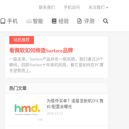
联系我们
手机访问
关注我们
手机
智能
经验
评测
玩机推荐
看微软如何缔造Surface品牌
一路走来，Surface产品并非一帆风顺，我们通过20个
瞬间，回顾Surface十年来的风雨，看它是如何在PC寒
冬逆势而上。
热门文章
为情怀买单？诺基亚新机D1C售
价/配置全曝光
2016-12-12