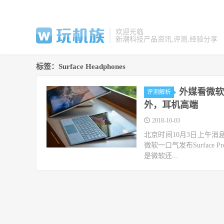
欢迎光临
新潮科技产品资讯,评测,经验分享
标签：Surface Headphones
外媒看微软Sur
评测解析
外，耳机高端
2018-10-03
北京时间10月3日上午消息
微软一口气发布Surface Pro
是微软还...