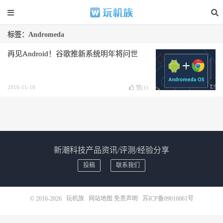
标签：Andromeda
再见Android！谷歌推新系统明年将问世
2016-11-18
赞(
1
)
新潮科技产品资讯/评测/经验分享
投稿
联系我们
© 2016-2026
玩机族
网站地图
免责声明
苏ICP备09016061号